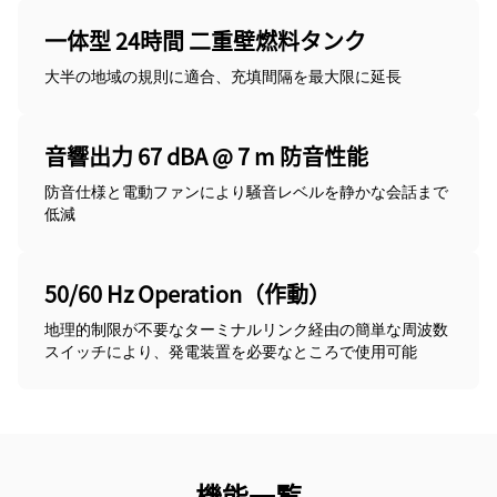
一体型 24時間 二重壁燃料タンク
大半の地域の規則に適合、充填間隔を最大限に延長
音響出力 67 dBA @ 7 m 防音性能
防音仕様と電動ファンにより騒音レベルを静かな会話まで
低減
50/60 Hz Operation（作動）
地理的制限が不要なターミナルリンク経由の簡単な周波数
スイッチにより、発電装置を必要なところで使用可能
機能一覧