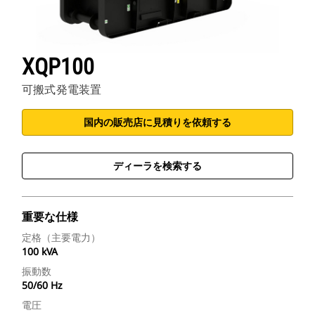
XQP100
可搬式発電装置
国内の販売店に見積りを依頼する
ディーラを検索する
重要な仕様
定格（主要電力）
100 kVA
振動数
50/60 Hz
電圧