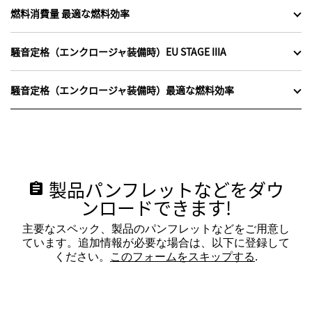
燃料消費量 最適な燃料効率
騒音定格（エンクロージャ装備時）EU STAGE IIIA
騒音定格（エンクロージャ装備時）最適な燃料効率
製品パンフレットなどをダウ
assignment
ンロードできます!
主要なスペック、製品のパンフレットなどをご用意し
ています。追加情報が必要な場合は、以下に登録して
ください。
このフォームをスキップする
.