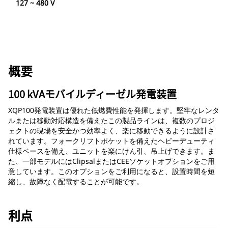
127 ~ 480 V
概要
100 kVAモバイルディーゼル発電装置
XQP100発電装置は優れた低燃費性能を発揮します。堅牢なレンタ
ルまたは移動対応構造を備えたこの製品ラインは、複数のプロジ
ェクトの現場を安全かつ効率よく、楽に移動できるように設計さ
れています。フォークリフトポケットを備えたヘビーデューティ
仕様ベースを備え、ユニットを楽にけん引、吊上げできます。ま
た、一部モデルにはClipsalまたはCEEソケットオプションをご用
意しています。このオプションをご利用になると、設置時間を短
縮し、故障なく配電することが可能です。
利点