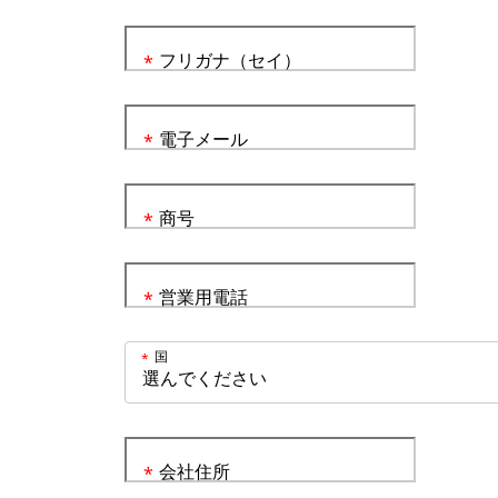
フリガナ（セイ）
*
電子メール
*
商号
*
営業用電話
*
国
*
会社住所
*