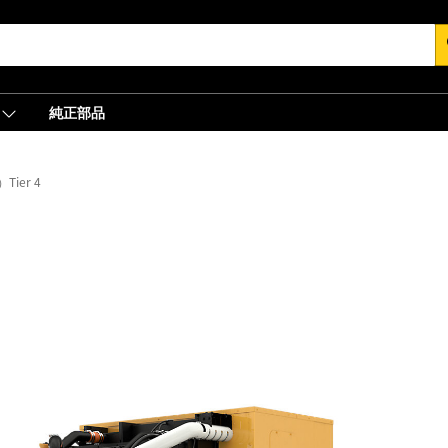
s
純正部品
Tier 4