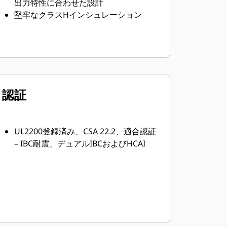
出力特性に合わせた設計
堅牢なクラスHインシュレーション
認証
UL2200登録済み、CSA 22.2、適合認証
– IBC耐震、デュアルIBCおよびHCAI