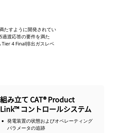
を満たすように開発されてい
28-5過渡応答の要件を満た
r 4 Final排出ガスレベ
組み立て CAT® Product
Link™ コントロールシステム
発電装置の状態およびオペレーティング
パラメータの追跡