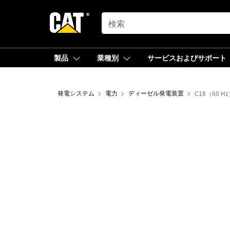
SEARCH
製品
業種別
サービスおよびサポート
発電システム
電力
ディーゼル発電装置
C18（60 Hz）