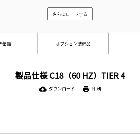
さらにロードする
準装備
オプション装備品
製品仕様 C18（60 HZ）TIER 4
ダウンロード
印刷
cloud_download
print