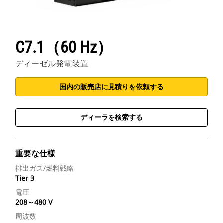
C7.1（60 Hz）
ディーゼル発電装置
国内の販売店に見積りを依頼する
ディーラを検索する
重要な仕様
排出ガス/燃料戦略
Tier 3
電圧
208～480 V
周波数