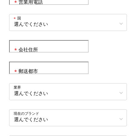
営業用電話
*
国
*
会社住所
*
郵送都市
*
業界
現在のブランド