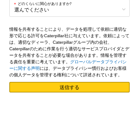
どのくらいに関心がありますか?
*
情報を共有することにより、データを処理して依頼に適切な
形で応じる許可をCaterpillar社に与えています。依頼によって
は、適切なディーラ、Caterpillarグループ内の会社、
Caterpillarのために作業を行う適切なサービスプロバイダとデ
ータを共有することが必要な場合があります。情報を管理す
る責任を重要に考えています。
グローバルデータプライバシ
ーに関する声明
には、データプライバシー慣行およびお客様
の個人データを管理する権利について詳述されています。