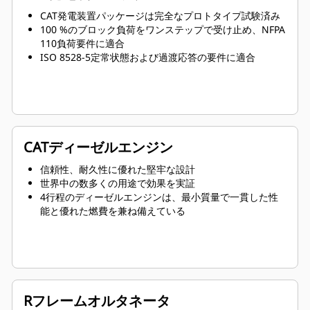
CAT発電装置パッケージは完全なプロトタイプ試験済み
100 %のブロック負荷をワンステップで受け止め、NFPA
110負荷要件に適合
ISO 8528-5定常状態および過渡応答の要件に適合
CATディーゼルエンジン
信頼性、耐久性に優れた堅牢な設計
世界中の数多くの用途で効果を実証
4行程のディーゼルエンジンは、最小質量で一貫した性
能と優れた燃費を兼ね備えている
Rフレームオルタネータ