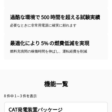
過酷な環境で 500 時間を超える試験実績
必要なときに非常用電源に確実に頼れます
最適化により 5% の燃費低減を実現
燃料充填間の稼働時間を伸ばし、運転経費を削減
機能一覧
8 件中 1～3 件を表示
CAT発電装置パッケージ