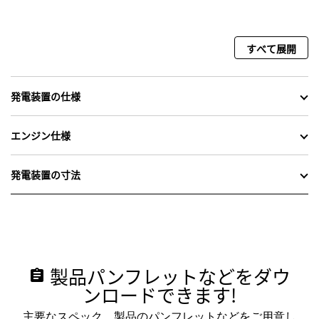
すべて展開
発電装置の仕様
エンジン仕様
発電装置の寸法
製品パンフレットなどをダウ
assignment
ンロードできます!
主要なスペック、製品のパンフレットなどをご用意し