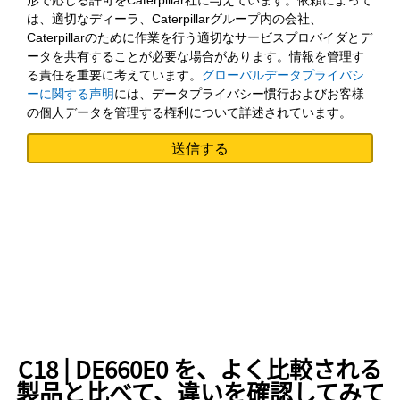
形で応じる許可をCaterpillar社に与えています。依頼によって
は、適切なディーラ、Caterpillarグループ内の会社、
Caterpillarのために作業を行う適切なサービスプロバイダとデ
ータを共有することが必要な場合があります。情報を管理す
る責任を重要に考えています。
グローバルデータプライバシ
ーに関する声明
には、データプライバシー慣行およびお客様
の個人データを管理する権利について詳述されています。
C18 | DE660E0 を、よく比較される
製品と比べて、違いを確認してみて