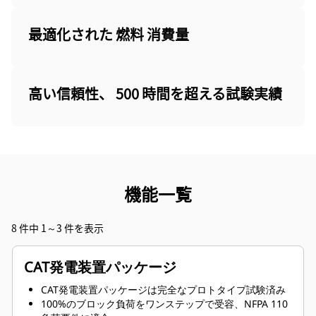
最適化された 燃料 消費量
高い信頼性、 500 時間を超える試験実績
機能一覧
8 件中 1～3 件を表示
CAT発電装置パッケージ
CAT発電装置パッケージは完全なプロトタイプ試験済み
100%のブロック負荷をワンステップで受容、NFPA 110