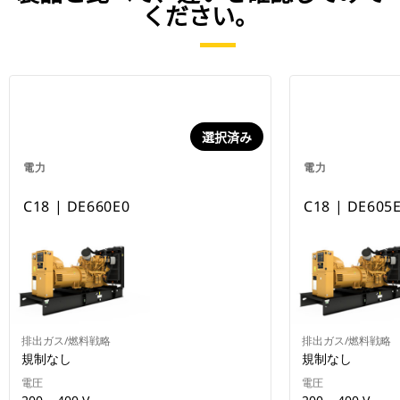
ください。
選択済み
電力
電力
C18 | DE660E0
C18 | DE605
排出ガス/燃料戦略
排出ガス/燃料戦略
規制なし
規制なし
電圧
電圧