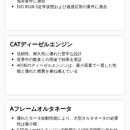
負荷要件に適合
ISO 8528-5定常状態および過渡応答の要件に適合
CATディーゼルエンジン
信頼性、耐久性に優れた堅牢な設計
世界中の数多くの用途で効果を実証
4行程のディーゼルエンジンは、最小質量で一貫した性
能と優れた燃費を兼ね備えている
Aフレームオルタネータ
優れたモータ始動性能により、大型オルタネータの必要
性は最小限
CATディーゼルエンジンの性能および出力特性に合わせ