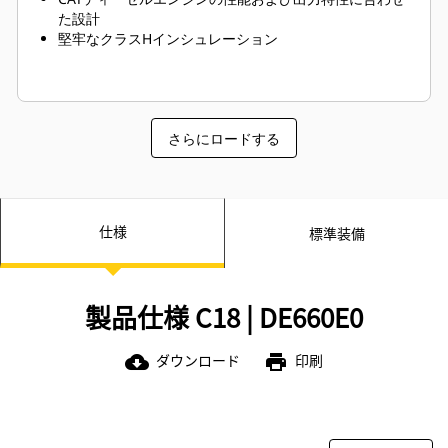
た設計
堅牢なクラスHインシュレーション
さらにロードする
仕様
標準装備
製品仕様 C18 | DE660E0
ダウンロード
印刷
cloud_download
print