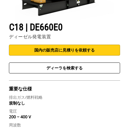
C18 | DE660E0
ディーゼル発電装置
国内の販売店に見積りを依頼する
ディーラを検索する
重要な仕様
排出ガス/燃料戦略
規制なし
電圧
200 ~ 400 V
周波数