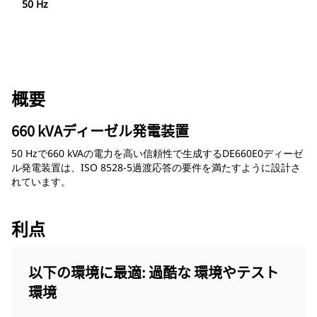
50 Hz
概要
660 kVAディーゼル発電装置
50 Hzで660 kVAの電力を高い信頼性で生成するDE660E0ディーゼ
ル発電装置は、ISO 8528-5過渡応答の要件を満たすように設計さ
れています。
利点
以下の環境に最適: 過酷な 環境やテスト
環境