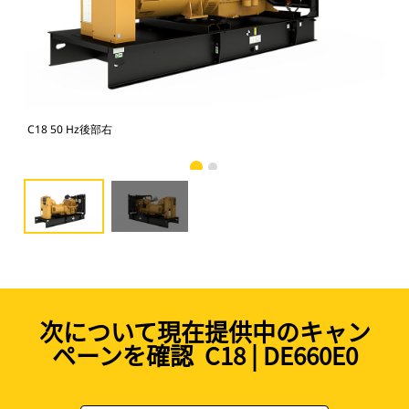
C18 50 Hz後部右
C1
次について現在提供中のキャン
ペーンを確認 C18 | DE660E0