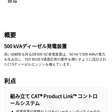
50 Hz
概要
500 kVAディーゼル発電装置
高い信頼性を誇るDE500 GC発電装置は、50 Hzで500 kVAの電力
を生み出し、ISO 8528-5過渡応答の要件を満たすように設計され
たC13ディーゼルエンジンを備えています。
利点
組み立て CAT® Product Link™ コントロ
ールシステム
発電装置の状態およびオペレーティングパラメータの