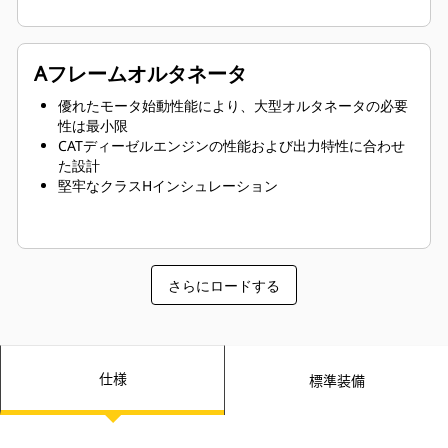
Aフレームオルタネータ
優れたモータ始動性能により、大型オルタネータの必要
性は最小限
CATディーゼルエンジンの性能および出力特性に合わせ
た設計
堅牢なクラスHインシュレーション
さらにロードする
仕様
標準装備