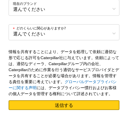
現在のブランド
どのくらいに関心がありますか?
*
情報を共有することにより、データを処理して依頼に適切な
形で応じる許可をCaterpillar社に与えています。依頼によって
は、適切なディーラ、Caterpillarグループ内の会社、
Caterpillarのために作業を行う適切なサービスプロバイダとデ
ータを共有することが必要な場合があります。情報を管理す
る責任を重要に考えています。
グローバルデータプライバシ
ーに関する声明
には、データプライバシー慣行およびお客様
の個人データを管理する権利について詳述されています。