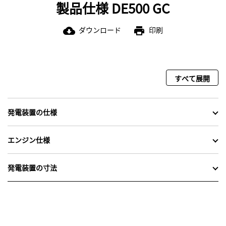
製品仕様 DE500 GC
ダウンロード
印刷
cloud_download
print
すべて展開
発電装置の仕様
エンジン仕様
発電装置の寸法