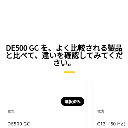
DE500 GC を、よく比較される製品
と比べて、違いを確認してみてくだ
さい。
選択済み
電力
電力
DE500 GC
C13（50 H