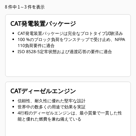
8 件中 1～3 件を表示
CAT発電装置パッケージ
CAT発電装置パッケージは完全なプロトタイプ試験済み
100 %のブロック負荷をワンステップで受け止め、NFPA
110負荷要件に適合
ISO 8528-5定常状態および過渡応答の要件に適合
CATディーゼルエンジン
信頼性、耐久性に優れた堅牢な設計
世界中の数多くの用途で効果を実証
4行程のディーゼルエンジンは、最小質量で一貫した性
能と優れた燃費を兼ね備えている