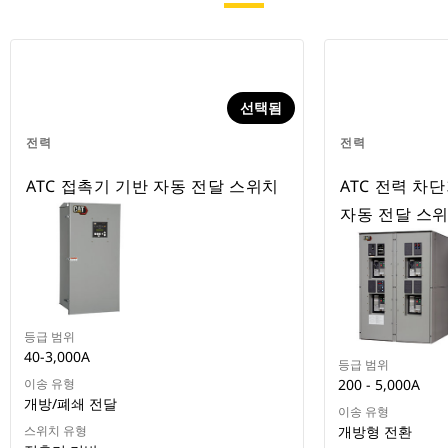
선택됨
전력
전력
ATC 접촉기 기반 자동 전달 스위치
ATC 전력 차
자동 전달 스
등급 범위
40-3,000A
등급 범위
이송 유형
200 - 5,000A
개방/폐쇄 전달
이송 유형
스위치 유형
개방형 전환