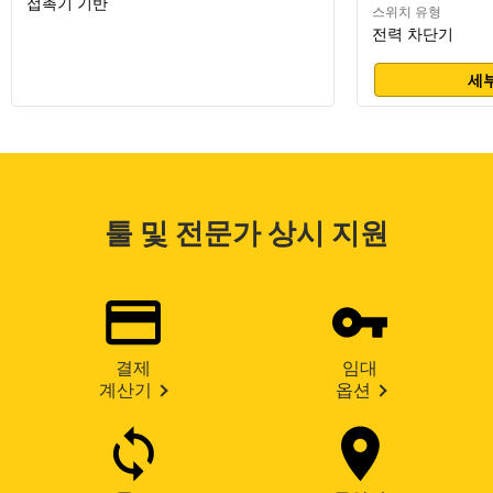
접촉기 기반
스위치 유형
전력 차단기
세부
툴 및 전문가 상시 지원
결제
임대
계산기
옵션