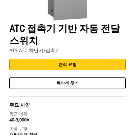
ATC 접촉기 기반 자동 전달
스위치
ATS ATC 차단기/접촉기
견적 요청
특약점 찾기
주요 사양
등급 범위
40-3,000A
이송 유형
개방/폐쇄 전달