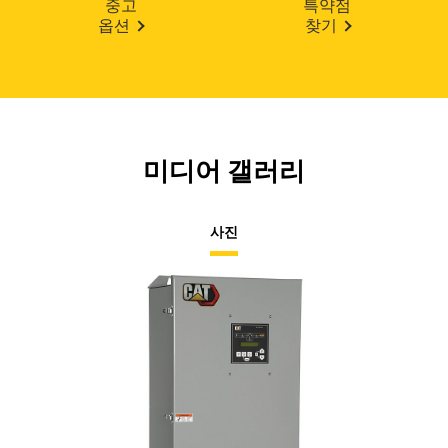
중고
특약점
옵션
찾기
미디어 갤러리
사진