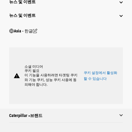
뉴스 및 이벤트
뉴스 및 이벤트
Asia - 한글
소셜 미디어
쿠키 필요
쿠키 설정에서 활성화
warning
이 기능을 사용하려면 타겟팅 쿠키
할 수 있습니다
와 기능 쿠키, 성능 쿠키 사용에 동
의해야 합니다.
Caterpillar »브랜드