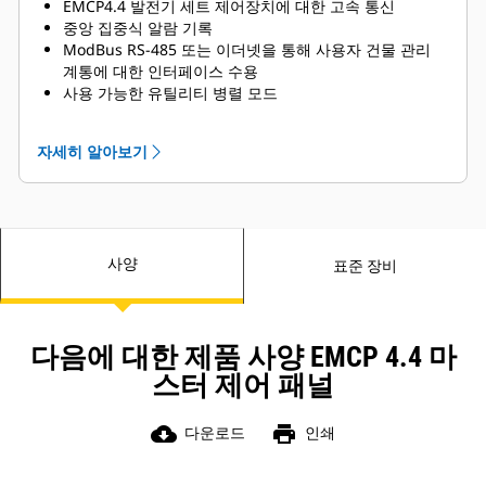
EMCP4.4 발전기 세트 제어장치에 대한 고속 통신
중앙 집중식 알람 기록
ModBus RS-485 또는 이더넷을 통해 사용자 건물 관리
계통에 대한 인터페이스 수용
사용 가능한 유틸리티 병렬 모드
계통 보안 유지를 위한 암호 보안 계통
15인치 컬러 터치스크린 HMI
자세히 알아보기
사양
표준 장비
다음에 대한 제품 사양 EMCP 4.4 마
스터 제어 패널
cloud_download
print
다운로드
인쇄