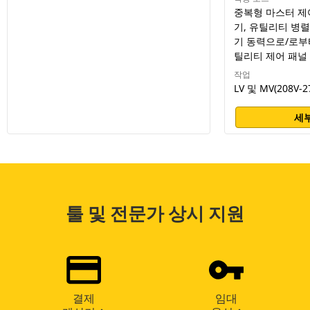
중복형 마스터 제
기, 유틸리티 병렬
기 동력으로/로부
틸리티 제어 패널 
작업
LV 및 MV(208V-2
세부
툴 및 전문가 상시 지원
결제
임대