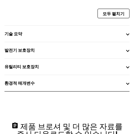
모두 펼치기
기술 요약
발전기 보호장치
유틸리티 보호장치
환경적 매개변수
assignment
제품 브로셔 및 더 많은 자료를