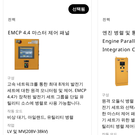
선택됨
전력
전력
EMCP 4.4 마스터 제어 패널
엔진 병렬 및 통
Engine Paral
Integration C
구성
고속 네트워크를 통한 최대 8개의 발전기
세트에 대한 원격 모니터링 및 제어. EMCP
구성
4.4가 장착된 발전기 세트 그룹을 단일 유
원격 모듈식 병렬 
틸리티 소스에 병렬로 사용 가능합니다.
전기 세트와 선택
작동 모드
한 마스터 제어 패
비상 대기, 아일랜드, 유틸리티 병렬
기 세트가 위한 별
작업
틸리티 병렬 제어
LV 및 MV(208V-38kV)
작동 모드