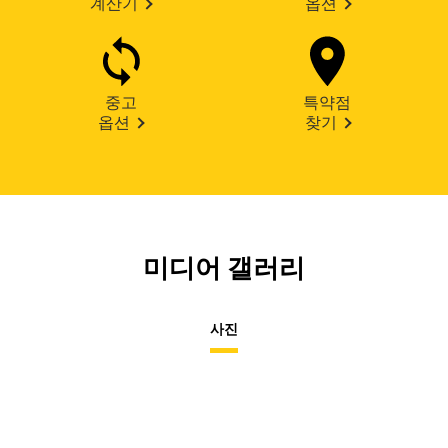
계산기
옵션
중고
특약점
옵션
찾기
미디어 갤러리
사진