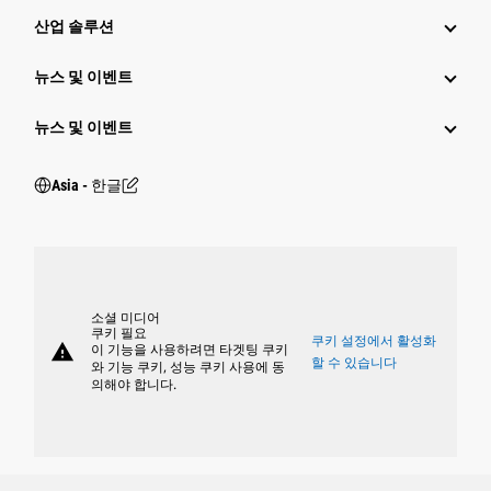
산업 솔루션
뉴스 및 이벤트
뉴스 및 이벤트
Asia - 한글
소셜 미디어
쿠키 필요
쿠키 설정에서 활성화
warning
이 기능을 사용하려면 타겟팅 쿠키
할 수 있습니다
와 기능 쿠키, 성능 쿠키 사용에 동
의해야 합니다.