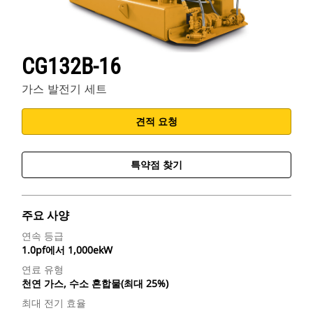
CG132B-16
가스 발전기 세트
견적 요청
특약점 찾기
주요 사양
연속 등급
1.0pf에서 1,000ekW
연료 유형
천연 가스, 수소 혼합물(최대 25%)
최대 전기 효율