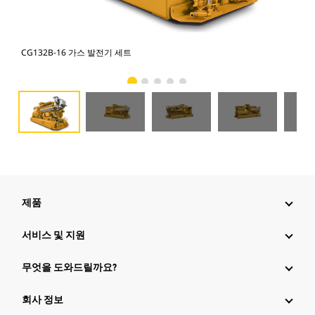
CG132B-16 가스 발전기 세트
CG
제품
서비스 및 지원
무엇을 도와드릴까요?
회사 정보