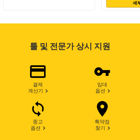
세부
툴 및 전문가 상시 지원
결제
임대
계산기
옵션
중고
특약점
옵션
찾기