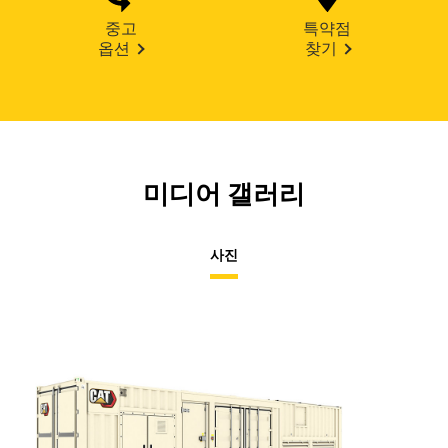
중고
특약점
옵션
찾기
미디어 갤러리
사진