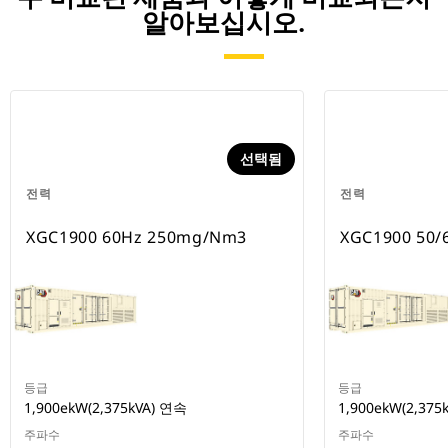
알아보십시오.
선택됨
전력
전력
XGC1900 60Hz 250mg/Nm3
XGC1900 50/
등급
등급
1,900ekW(2,375kVA) 연속
1,900ekW(2,375
주파수
주파수