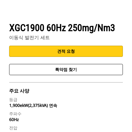
XGC1900 60Hz 250mg/Nm3
이동식 발전기 세트
견적 요청
특약점 찾기
주요 사양
등급
1,900ekW(2,375kVA) 연속
주파수
60Hz
전압