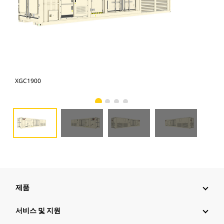
XGC1900
XG
제품
서비스 및 지원