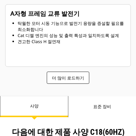
A자형 프레임 교류 발전기
탁월한 모터 시동 기능으로 발전기 용량을 증설할 필요를
최소화합니다
Cat 디젤 엔진의 성능 및 출력 특성과 일치하도록 설계
견고한 Class H 절연재
더 많이 로드하기
사양
표준 장비
다음에 대한 제품 사양 C18(60HZ)