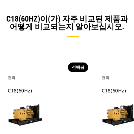
C18(60HZ)이(가) 자주 비교된 제품과
어떻게 비교되는지 알아보십시오.
선택됨
전력
전력
C18(60Hz)
C18(60Hz)