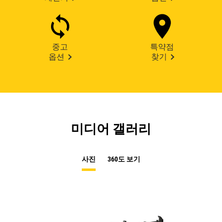
중고
특약점
옵션
찾기
미디어 갤러리
사진
360도 보기