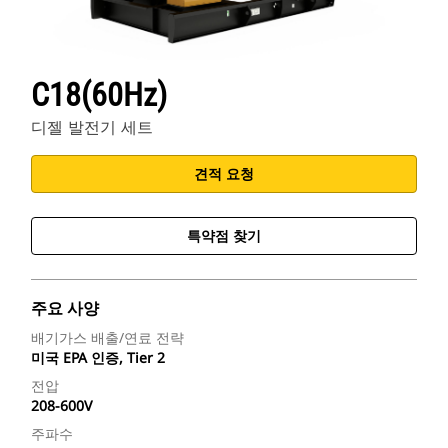
C18(60Hz)
디젤 발전기 세트
견적 요청
특약점 찾기
주요 사양
배기가스 배출/연료 전략
미국 EPA 인증, Tier 2
전압
208-600V
주파수