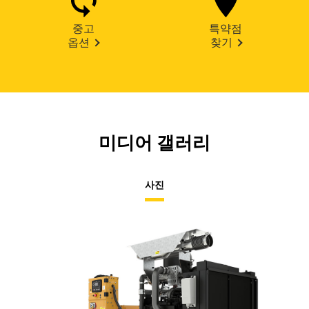
중고
특약점
옵션
찾기
미디어 갤러리
사진