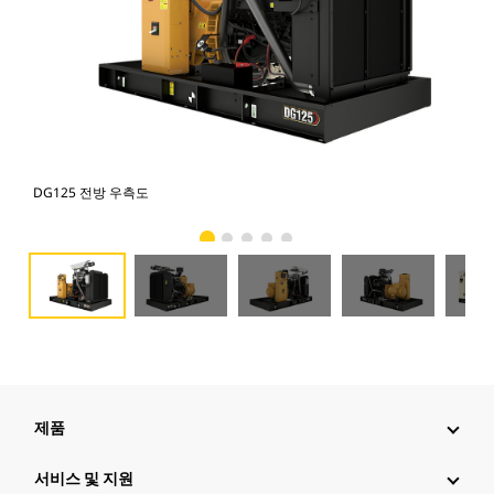
DG125 전방 우측도
DG
제품
서비스 및 지원