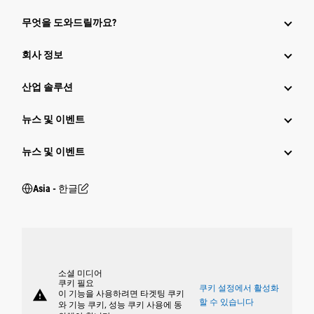
무엇을 도와드릴까요?
회사 정보
산업 솔루션
뉴스 및 이벤트
뉴스 및 이벤트
Asia - 한글
소셜 미디어
쿠키 필요
쿠키 설정에서 활성화
warning
이 기능을 사용하려면 타겟팅 쿠키
할 수 있습니다
와 기능 쿠키, 성능 쿠키 사용에 동