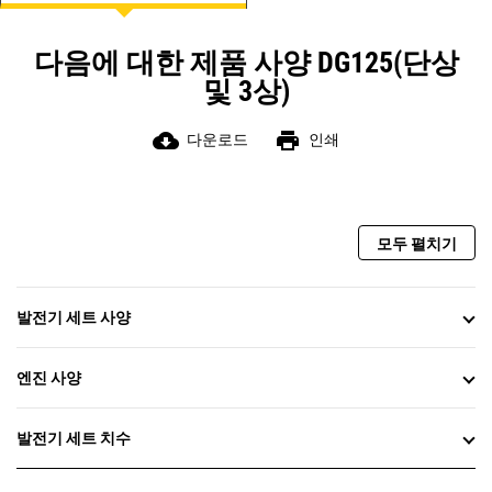
다음에 대한 제품 사양 DG125(단상
및 3상)
cloud_download
print
다운로드
인쇄
모두 펼치기
발전기 세트 사양
엔진 사양
발전기 세트 치수