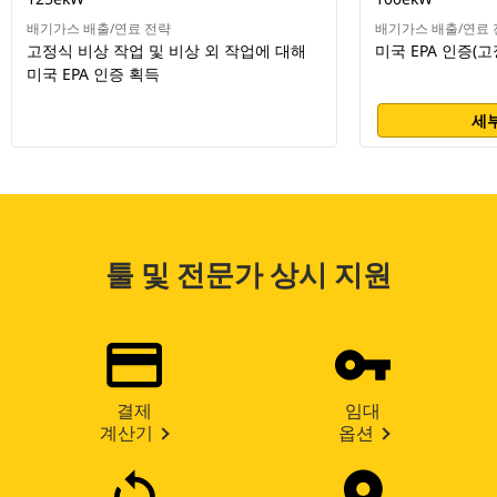
배기가스 배출/연료 전략
배기가스 배출/연료 
고정식 비상 작업 및 비상 외 작업에 대해
미국 EPA 인증(
미국 EPA 인증 획득
세부
툴 및 전문가 상시 지원
결제
임대
계산기
옵션