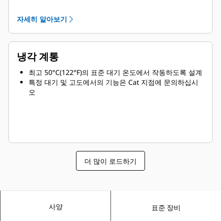
편리한 서비스 및 긴 수명
자세히 알아보기
냉각 계통
최고 50°C(122°F)의 표준 대기 온도에서 작동하도록 설계
특정 대기 및 고도에서의 기능은 Cat 지점에 문의하십시
오
더 많이 로드하기
사양
표준 장비