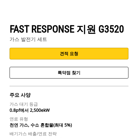
FAST RESPONSE 지원 G3520
가스 발전기 세트
견적 요청
특약점 찾기
주요 사양
가스 대기 등급
0.8pf에서 2,500ekW
연료 유형
천연 가스, 수소 혼합물(최대 5%)
배기가스 배출/연료 전략