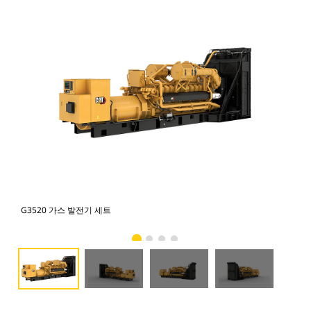
G3520 가스 발전기 세트
G3