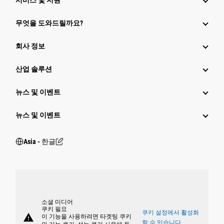
서비스 및 지원
무엇을 도와드릴까요?
회사 정보
산업 솔루션
뉴스 및 이벤트
뉴스 및 이벤트
Asia - 한글
소셜 미디어
쿠키 필요
쿠키 설정에서 활성화
warning
이 기능을 사용하려면 타겟팅 쿠키
할 수 있습니다