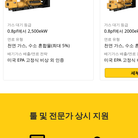
가스 대기 등급
가스 대기 등급
0.8pf에서 2,500ekW
0.8pf에서 2000e
연료 유형
연료 유형
천연 가스, 수소 혼합물(최대 5%)
천연 가스, 수소 
배기가스 배출/연료 전략
배기가스 배출/연료 
미국 EPA 고정식 비상 외 인증
미국 EPA 고정식
세부
툴 및 전문가 상시 지원