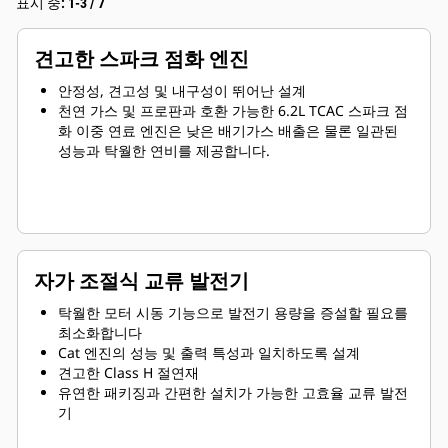
표시 중: 1-3 / 7
견고한 스파크 점화 엔진
안정성, 견고성 및 내구성이 뛰어난 설계
천연 가스 및 프로판과 호환 가능한 6.2L TCAC 스파크 점
화 이중 연료 엔진은 낮은 배기가스 배출은 물론 일관된
성능과 탁월한 연비를 제공합니다.
자가 조절식 교류 발전기
탁월한 모터 시동 기능으로 발전기 용량을 증설할 필요를
최소화합니다
Cat 엔진의 성능 및 출력 특성과 일치하도록 설계
견고한 Class H 절연재
유연한 패키징과 간편한 설치가 가능한 고효율 교류 발전
기
편리한 서비스 및 긴 수명