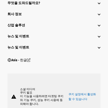
무엇을 도와드릴까요?
회사 정보
산업 솔루션
뉴스 및 이벤트
뉴스 및 이벤트
Asia - 한글
소셜 미디어
쿠키 필요
쿠키 설정에서 활성화
warning
이 기능을 사용하려면 타겟팅 쿠키
할 수 있습니다
와 기능 쿠키, 성능 쿠키 사용에 동
의해야 합니다.