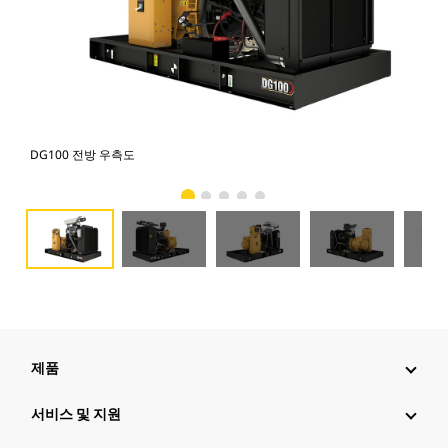
DG100 전방 우측도
DG
제품
서비스 및 지원