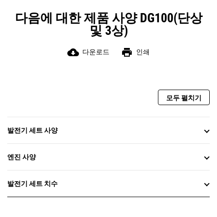
다음에 대한 제품 사양 DG100(단상
및 3상)
cloud_download
print
다운로드
인쇄
모두 펼치기
발전기 세트 사양
엔진 사양
발전기 세트 치수