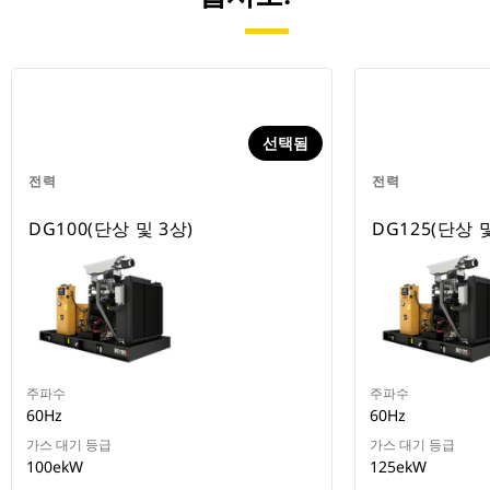
선택됨
전력
전력
DG100(단상 및 3상)
DG125(단상 및
주파수
주파수
60Hz
60Hz
가스 대기 등급
가스 대기 등급
100ekW
125ekW