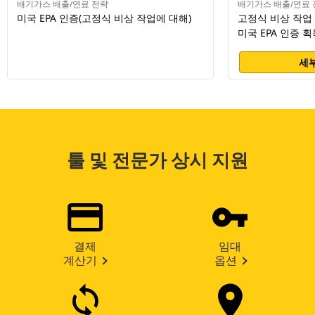
배기가스 배출/연료 전략
배기가스 배출/연료 
미국 EPA 인증(고정식 비상 작업에 대해)
고정식 비상 작업 
미국 EPA 인증 획
세부
툴 및 전문가 상시 지원
결제
임대
계산기
옵션