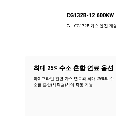
CG132B-12 600KW
Cat CG132B 가스 엔
최대 25% 수소 혼합 연료 옵션
파이프라인 천연 가스 연료와 최대 25%의 수
소를 혼합(체적별)하여 작동 가능