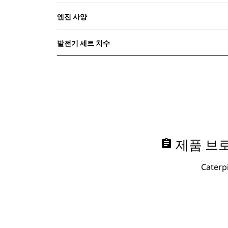
엔진 사양
발전기 세트 치수
assignment
제품 브로
Cate