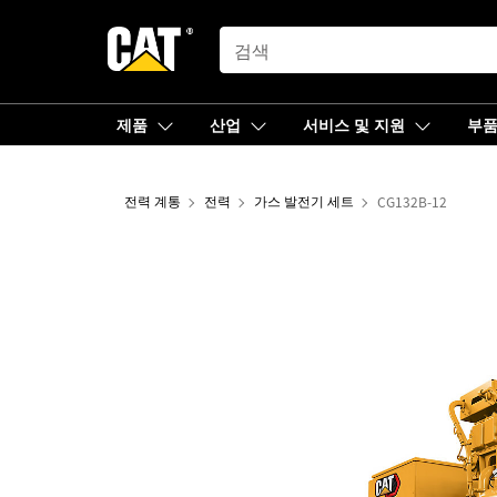
SEARCH
제품
산업
서비스 및 지원
부
전력 계통
전력
가스 발전기 세트
CG132B-12