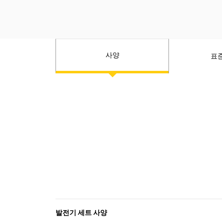
사양
표
발전기 세트 사양