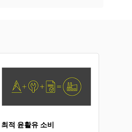
최적 윤활유 소비