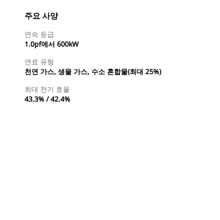
주요 사양
연속 등급
1.0pf에서 600kW
연료 유형
천연 가스, 생물 가스, 수소 혼합물(최대 25%)
최대 전기 효율
43.3% / 42.4%
특약점 찾기
견적 요청