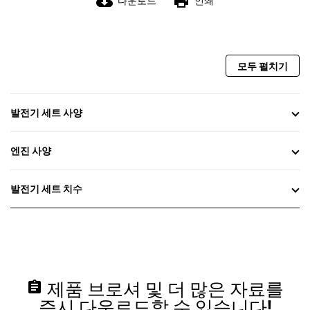
cloud_download
print
다운로드
인쇄
모두 펼치기
발전기 세트 사양
엔진 사양
발전기 세트 치수
assignment
제품 브로셔 및 더 많은 자료를
즉시 다운로드할 수 있습니다!