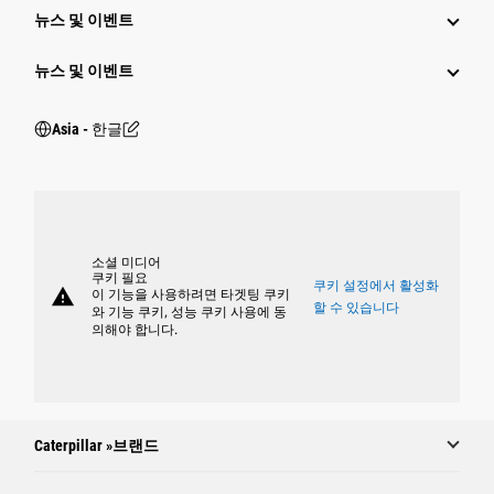
뉴스 및 이벤트
뉴스 및 이벤트
Asia - 한글
소셜 미디어
쿠키 필요
쿠키 설정에서 활성화
warning
이 기능을 사용하려면 타겟팅 쿠키
할 수 있습니다
와 기능 쿠키, 성능 쿠키 사용에 동
의해야 합니다.
Caterpillar »브랜드