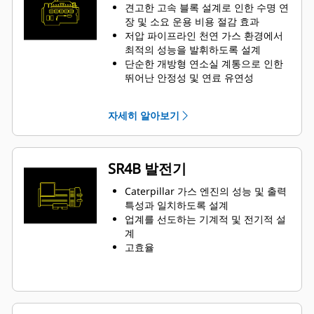
견고한 고속 블록 설계로 인한 수명 연
장 및 소요 운용 비용 절감 효과
저압 파이프라인 천연 가스 환경에서
최적의 성능을 발휘하도록 설계
단순한 개방형 연소실 계통으로 인한
뛰어난 안정성 및 연료 유연성
첨단 기술이 적용된 점화 계통과 공기/
연료 비율 제어 기능으로 배기가스 배
자세히 알아보기
출 저감 및 엔진 효율 향상
하나의 전자 제어 모듈에서 점화, 조
절, 공기/연료 속도 제어 및 엔진 보호
등 모든 엔진 기능을 처리합니다.
SR4B 발전기
Caterpillar 가스 엔진의 성능 및 출력
특성과 일치하도록 설계
업계를 선도하는 기계적 및 전기적 설
계
고효율