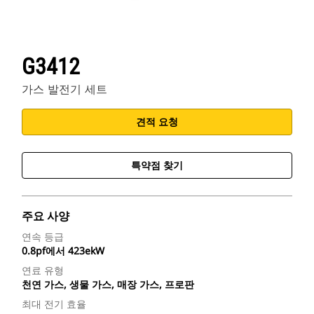
G3412
가스 발전기 세트
견적 요청
특약점 찾기
주요 사양
연속 등급
0.8pf에서 423ekW
연료 유형
천연 가스, 생물 가스, 매장 가스, 프로판
최대 전기 효율