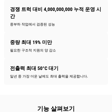
경쟁 트럭 대비 4,000,000,000 누적 운영 시
간
중부하 작업에서 검증된 성능
중량 최대 19% 미만
필요한 구조적 지원의 양 감소
전출력 최대 50°C 대기
일년 중 가장 더운 날에도 최대 출력을 제공합니다.
기능 살펴보기