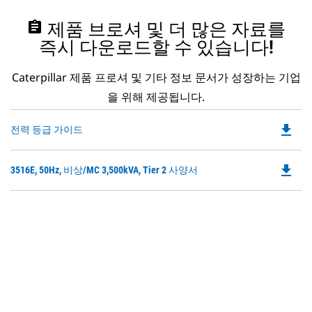
assignment
제품 브로셔 및 더 많은 자료를
즉시 다운로드할 수 있습니다!
Caterpillar 제품 프로셔 및 기타 정보 문서가 성장하는 기업
을 위해 제공됩니다.
file_download
Do
전력 등급 가이드
P
O
file_download
Do
3516E, 50Hz, 비상/MC 3,500kVA, Tier 2 사양서
in
P
a
O
N
in
Ta
a
N
Ta