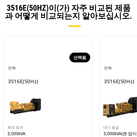
3516E(50HZ)이(가) 자주 비교된 제품
과 어떻게 비교되는지 알아보십시오.
선택됨
전력
전력
3516E(50Hz)
3516E(50Hz)
최대 정격
대기 등급
3,500kVA
3,000kVA(팬 없이 