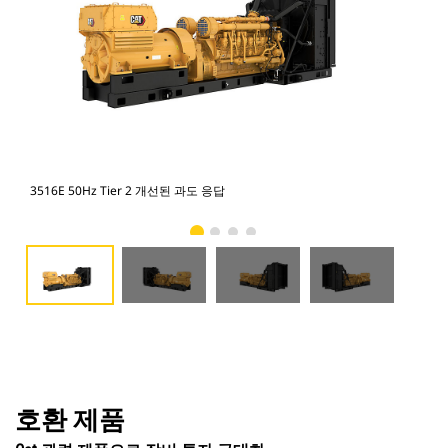
3516E 50Hz Tier 2 개선된 과도 응답
351
호환 제품