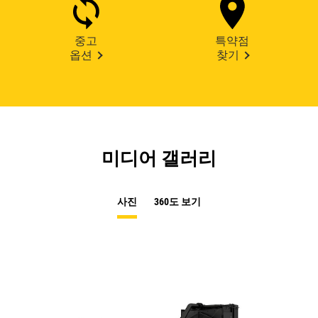
중고
특약점
옵션
찾기
미디어 갤러리
사진
360도 보기