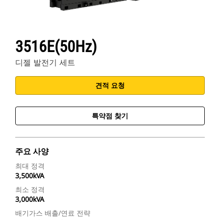
3516E(50Hz)
디젤 발전기 세트
견적 요청
특약점 찾기
주요 사양
최대 정격
3,500kVA
최소 정격
3,000kVA
배기가스 배출/연료 전략