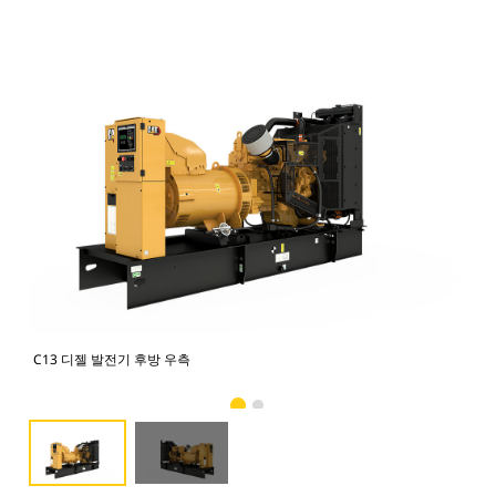
C13 디젤 발전기 후방 우측
C1