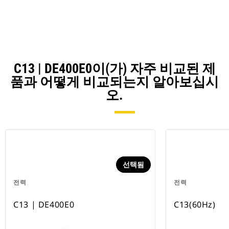
C13 | DE400E0이(가) 자주 비교된 제
품과 어떻게 비교되는지 알아보십시
오.
선택됨
전력
전력
C13 | DE400E0
C13(60Hz)