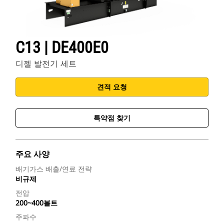
C13 | DE400E0
디젤 발전기 세트
견적 요청
특약점 찾기
주요 사양
배기가스 배출/연료 전략
비규제
전압
200~400볼트
주파수