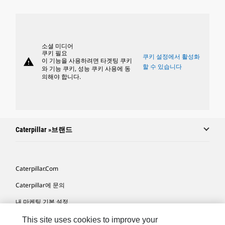
소셜 미디어
쿠키 필요
쿠키 설정에서 활성화
warning
이 기능을 사용하려면 타겟팅 쿠키
할 수 있습니다
와 기능 쿠키, 성능 쿠키 사용에 동
의해야 합니다.
Caterpillar »브랜드
Caterpillar.com
Caterpillar에 문의
내 마케팅 기본 설정
사이트 맵
This site uses cookies to improve your