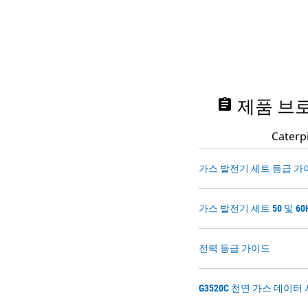
assignment
제품 브로
Cate
가스 발전기 세트 등급 가
가스 발전기 세트 50 및 6
전력 등급 가이드
G3520C 천연 가스 데이터