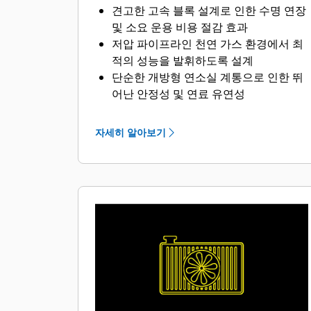
견고한 고속 블록 설계로 인한 수명 연장
및 소요 운용 비용 절감 효과
저압 파이프라인 천연 가스 환경에서 최
적의 성능을 발휘하도록 설계
단순한 개방형 연소실 계통으로 인한 뛰
어난 안정성 및 연료 유연성
첨단 기술이 적용된 점화 계통과 공기/연
료 비율 제어 기능으로 배기가스 배출 저
자세히 알아보기
감 및 엔진 효율 향상
하나의 전자 제어 모듈에서 점화, 조절,
공기/연료 속도 제어 및 엔진 보호 등 모
든 엔진 기능을 처리합니다.