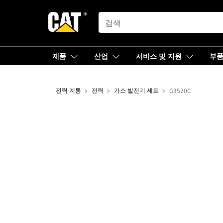
SEARCH
제품
산업
서비스 및 지원
부
전력 계통
전력
가스 발전기 세트
G3520C