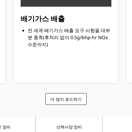
배기가스 배출
전 세계 배기가스 배출 요구 사항을 대부
분 충족(후처리 없이 0.5g/bhp-hr NOx
수준까지)
더 많이 로드하기
준 장비
선택사양 장비