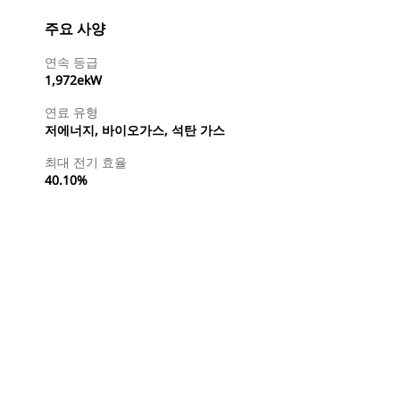
주요 사양
연속 등급
1,972ekW
연료 유형
저에너지, 바이오가스, 석탄 가스
최대 전기 효율
40.10%
특약점 찾기
견적 요청