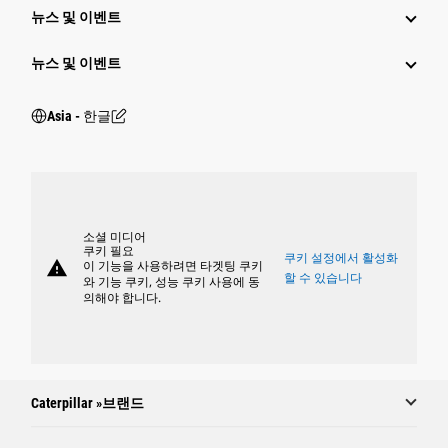
뉴스 및 이벤트
뉴스 및 이벤트
Asia - 한글
소셜 미디어
쿠키 필요
쿠키 설정에서 활성화
warning
이 기능을 사용하려면 타겟팅 쿠키
할 수 있습니다
와 기능 쿠키, 성능 쿠키 사용에 동
의해야 합니다.
Caterpillar »브랜드