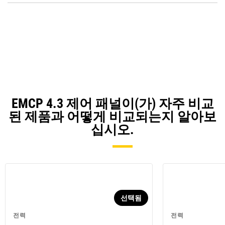
O
in
a
N
Ta
EMCP 4.3 제어 패널이(가) 자주 비교
된 제품과 어떻게 비교되는지 알아보
십시오.
선택됨
전력
전력