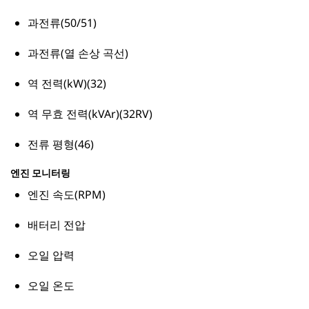
과전류(50/51)
과전류(열 손상 곡선)
역 전력(kW)(32)
역 무효 전력(kVAr)(32RV)
전류 평형(46)
엔진 모니터링
엔진 속도(RPM)
배터리 전압
오일 압력
오일 온도