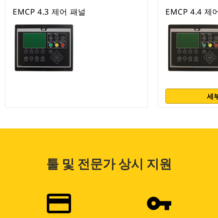
EMCP 4.3 제어 패널
EMCP 4.4 제
세부
툴 및 전문가 상시 지원