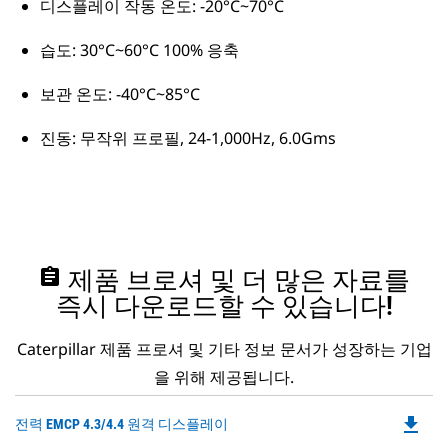
디스플레이 작동 온도: -20°C~70°C
습도: 30°C~60°C 100% 응축
보관 온도: -40°C~85°C
진동: 무작위 프로필, 24-1,000Hz, 6.0Gms
assignment
제품 브로셔 및 더 많은 자료를
즉시 다운로드할 수 있습니다!
Caterpillar 제품 프로셔 및 기타 정보 문서가 성장하는 기업
을 위해 제공됩니다.
file_download
Do
전력 EMCP 4.3/4.4 원격 디스플레이
P