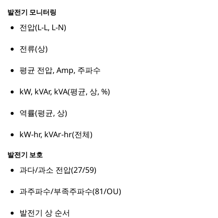
발전기 모니터링
전압(L-L, L-N)
전류(상)
평균 전압, Amp, 주파수
kW, kVAr, kVA(평균, 상, %)
역률(평균, 상)
kW-hr, kVAr-hr(전체)
발전기 보호
과다/과소 전압(27/59)
과주파수/부족주파수(81/OU)
발전기 상 순서