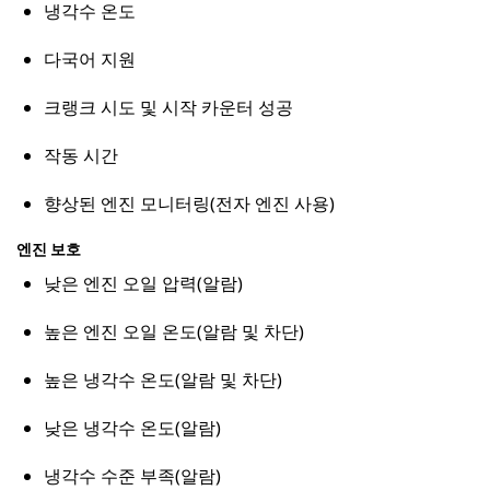
냉각수 온도
다국어 지원
크랭크 시도 및 시작 카운터 성공
작동 시간
향상된 엔진 모니터링(전자 엔진 사용)
엔진 보호
낮은 엔진 오일 압력(알람)
높은 엔진 오일 온도(알람 및 차단)
높은 냉각수 온도(알람 및 차단)
낮은 냉각수 온도(알람)
냉각수 수준 부족(알람)