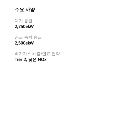
주요 사양
대기 등급
2,750ekW
공급 동력 등급
2,500ekW
배기가스 배출/연료 전략
Tier 2, 낮은 NOx
특약점 찾기
견적 요청