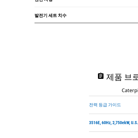
발전기 세트 치수
assignment
제품 브로
Cate
전력 등급 가이드
3516E, 60Hz, 2,750ekW,