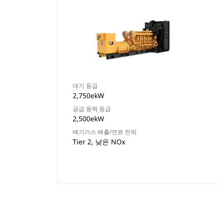
대기 등급
2,750ekW
공급 동력 등급
2,500ekW
배기가스 배출/연료 전략
Tier 2, 낮은 NOx