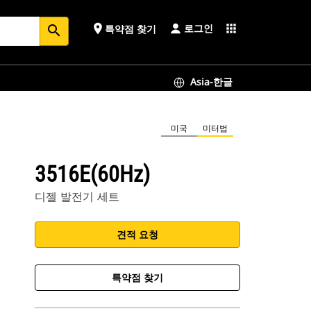
로그인
place
apps
특약점 찾기
search
Asia-한글
미국
미터법
3516E(60Hz)
디젤 발전기 세트
견적 요청
특약점 찾기