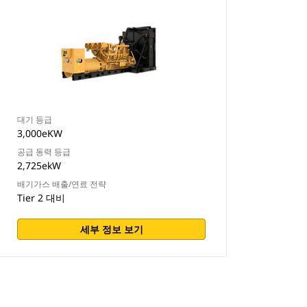
대기 등급
3,000eKW
공급 동력 등급
2,725ekW
배기가스 배출/연료 전략
Tier 2 대비
세부 정보 보기