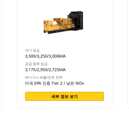
대기 등급
3,500/3,250/3,000kVA
공급 동력 등급
3,175/2,950/2,725kVA
배기가스 배출/연료 전략
미국 EPA 인증 Tier 2 / 낮은 NOx
세부 정보 보기