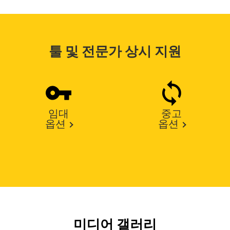
툴 및 전문가 상시 지원
임대
중고
옵션
옵션
미디어 갤러리