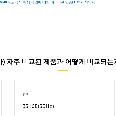
W, Prime-DCP, 고정식 비상 작업에 대한 미국 EPA 인증(Tier 2) 사양서
Z)이(가) 자주 비교된 제품과 어떻게 비교되
전력
3516E(50Hz)