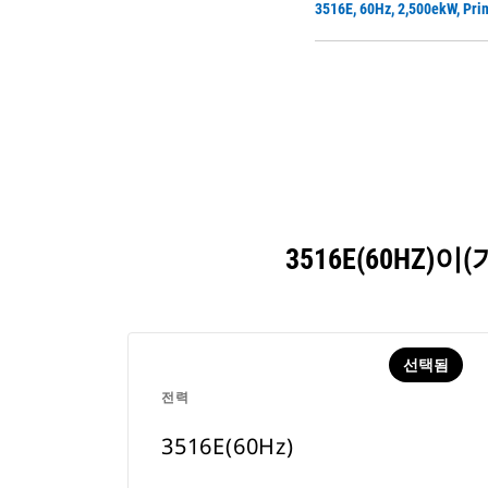
3516E, 60Hz, 2,500ek
3516E(60H
선택됨
전력
3516E(60Hz)