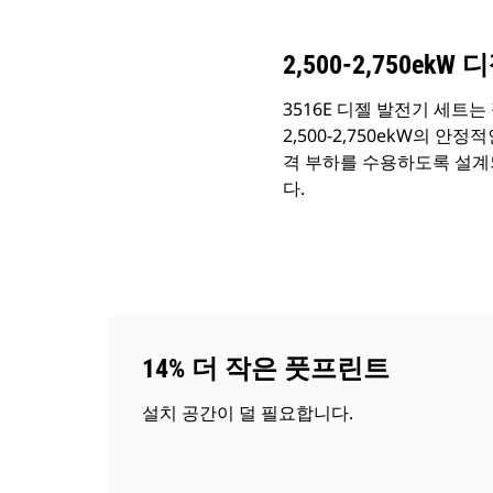
2,500-2,750ek
3516E 디젤 발전기 세트
2,500-2,750ekW의 안
격 부하를 수용하도록 설계되
다.
14% 더 작은 풋프린트
설치 공간이 덜 필요합니다.