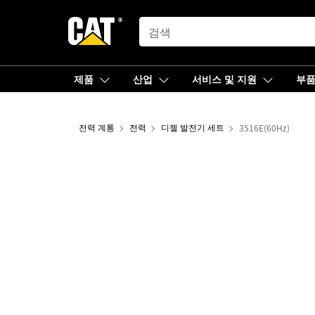
SEARCH
제품
산업
서비스 및 지원
부
전력 계통
전력
디젤 발전기 세트
3516E(60Hz)