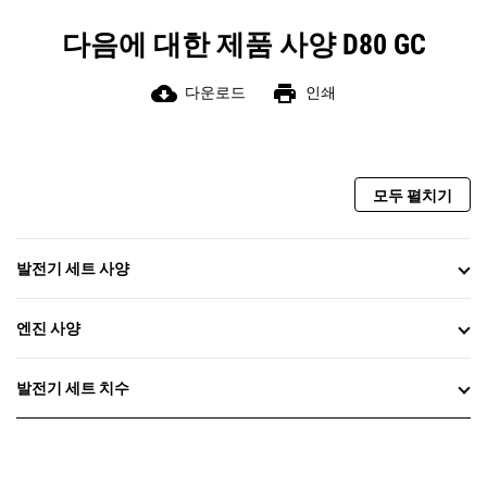
다음에 대한 제품 사양 D80 GC
cloud_download
print
다운로드
인쇄
모두 펼치기
발전기 세트 사양
엔진 사양
발전기 세트 치수