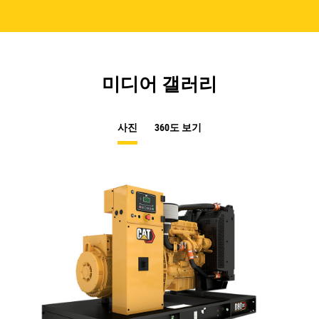
미디어 갤러리
사진
360도 보기