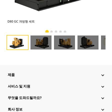
D80 GC 개방형 세트
D8
제품
서비스 및 지원
무엇을 도와드릴까요?
회사 정보