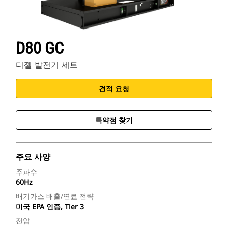
D80 GC
디젤 발전기 세트
견적 요청
특약점 찾기
주요 사양
주파수
60Hz
배기가스 배출/연료 전략
미국 EPA 인증, Tier 3
전압