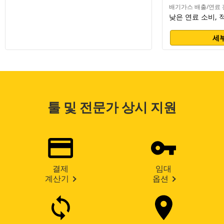
배기가스 배출/연료 
낮은 연료 소비, 
세부
툴 및 전문가 상시 지원
결제
임대
계산기
옵션