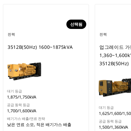
선택됨
전력
전력
3512B(50Hz) 1600~1875kVA
업그레이드 가
1,360~1,60
3512B(50Hz)
대기 등급
1,875/1,750kVA
공급 동력 등급
대기 등급
1,700/1,600kVA
1,625/1,600/1,5
배기가스 배출/연료 전략
공급 동력 등급
낮은 연료 소모, 적은 배기가스 배출
1,500/1,360kVA