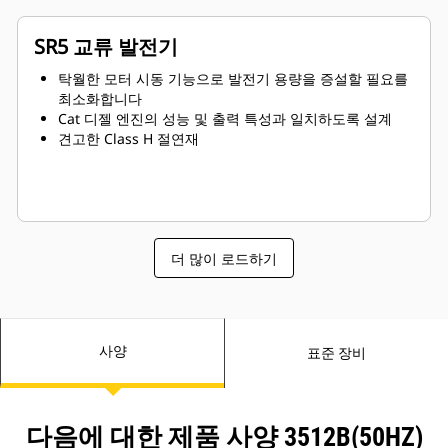
SR5 교류 발전기
탁월한 모터 시동 기능으로 발전기 용량을 증설할 필요를
최소화합니다
Cat 디젤 엔진의 성능 및 출력 특성과 일치하도록 설계
견고한 Class H 절연재
더 많이 로드하기
사양
표준 장비
다음에 대한 제품 사양 3512B(50HZ)