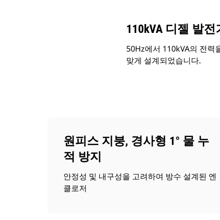
110kVA 디젤 발
50Hz에서 110kVA의 전력
맞게 설계되었습니다.
원피스 지붕, 경사형 1° 물 누
적 방지
안정성 및 내구성을 고려하여 방수 설계된 엔
클로저