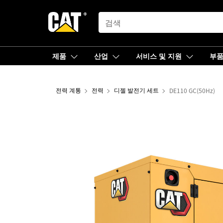
SEARCH
제품
산업
서비스 및 지원
부
전력 계통
전력
디젤 발전기 세트
DE110 GC(50Hz)