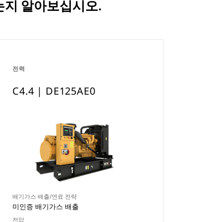
교되는지 알아보십시오.
전력
C4.4 | DE125AE0
배기가스 배출/연료 전략
미인증 배기가스 배출
전압