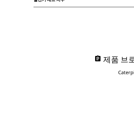
assignment
제품 브로
Cate