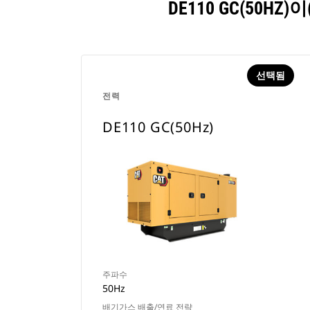
DE110 GC(50
선택됨
전력
DE110 GC(50Hz)
주파수
50Hz
배기가스 배출/연료 전략