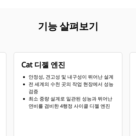
기능 살펴보기
Cat 디젤 엔진
안정성, 견고성 및 내구성이 뛰어난 설계
전 세계의 수천 곳의 작업 현장에서 성능
검증
최소 중량 설계로 일관된 성능과 뛰어난
연비를 겸비한 4행정 사이클 디젤 엔진