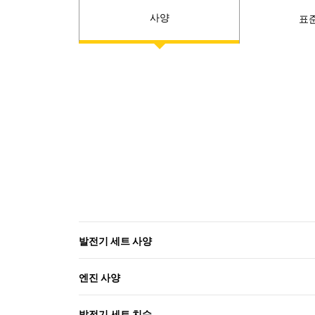
사양
표
발전기 세트 사양
엔진 사양
발전기 세트 치수