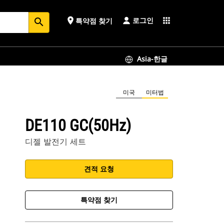
로그인
place
apps
특약점 찾기
search
Asia-한글
미국
미터법
DE110 GC(50Hz)
디젤 발전기 세트
견적 요청
특약점 찾기