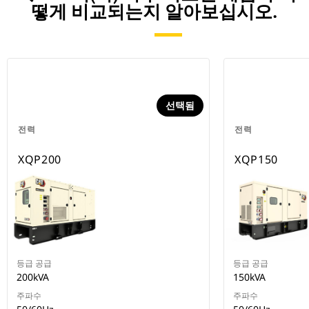
떻게 비교되는지 알아보십시오.
선택됨
전력
전력
XQP200
XQP150
등급 공급
등급 공급
200kVA
150kVA
주파수
주파수