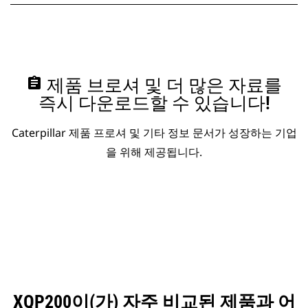
assignment
제품 브로셔 및 더 많은 자료를
즉시 다운로드할 수 있습니다!
Caterpillar 제품 프로셔 및 기타 정보 문서가 성장하는 기업
을 위해 제공됩니다.
XQP200이(가) 자주 비교된 제품과 어