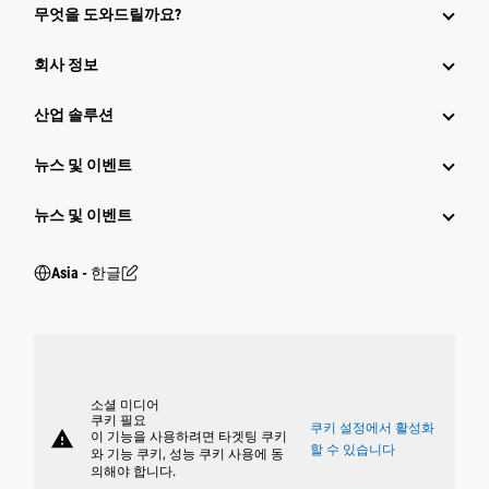
무엇을 도와드릴까요?
회사 정보
산업 솔루션
뉴스 및 이벤트
뉴스 및 이벤트
Asia - 한글
소셜 미디어
쿠키 필요
쿠키 설정에서 활성화
warning
이 기능을 사용하려면 타겟팅 쿠키
할 수 있습니다
와 기능 쿠키, 성능 쿠키 사용에 동
의해야 합니다.