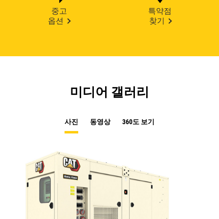
중고
특약점
옵션
찾기
미디어 갤러리
사진
동영상
360도 보기