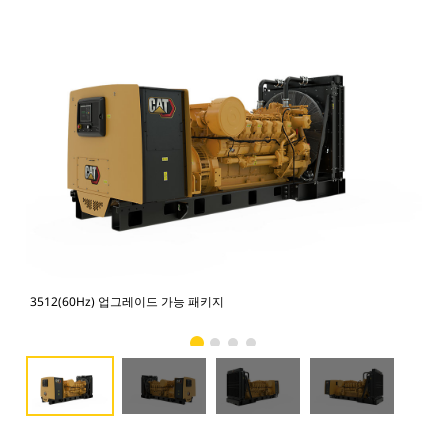
3512(60Hz) 업그레이드 가능 패키지
35