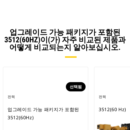
Ta
업그레이드 가능 패키지가 포함된
3512(60HZ)이(가) 자주 비교된 제품과
어떻게 비교되는지 알아보십시오.
선택됨
전력
전력
업그레이드 가능 패키지가 포함된
3512(60 Hz)
3512(60Hz)