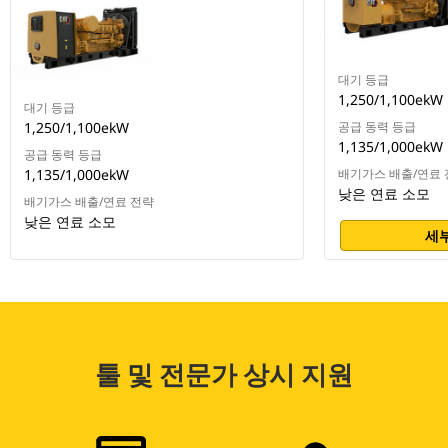
대기 등급
1,250/1,100ekW
대기 등급
1,250/1,100ekW
공급 동력 등급
1,135/1,000ekW
공급 동력 등급
1,135/1,000ekW
배기가스 배출/연료 
낮은 연료 소모
배기가스 배출/연료 전략
낮은 연료 소모
세부
툴 및 전문가 상시 지원