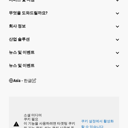
무엇을 도와드릴까요?
회사 정보
산업 솔루션
뉴스 및 이벤트
뉴스 및 이벤트
Asia - 한글
소셜 미디어
쿠키 필요
쿠키 설정에서 활성화
warning
이 기능을 사용하려면 타겟팅 쿠키
할 수 있습니다
와 기능 쿠키, 성능 쿠키 사용에 동