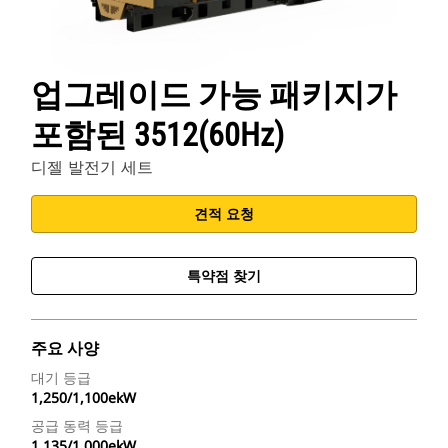
업그레이드 가능 패키지가
포함된 3512(60Hz)
디젤 발전기 세트
견적 요청
특약점 찾기
주요 사양
대기 등급
1,250/1,100ekW
공급 동력 등급
1,135/1,000ekW