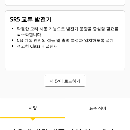
SR5 교류 발전기
탁월한 모터 시동 기능으로 발전기 용량을 증설할 필요를
최소화합니다
Cat 디젤 엔진의 성능 및 출력 특성과 일치하도록 설계
견고한 Class H 절연재
더 많이 로드하기
사양
표준 장비