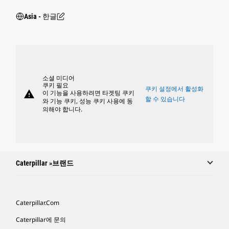
Asia - 한글
소셜 미디어
쿠키 필요
쿠키 설정에서 활성화
warning
이 기능을 사용하려면 타겟팅 쿠키
할 수 있습니다
와 기능 쿠키, 성능 쿠키 사용에 동
의해야 합니다.
Caterpillar »브랜드
Caterpillar.com
Caterpillar에 문의