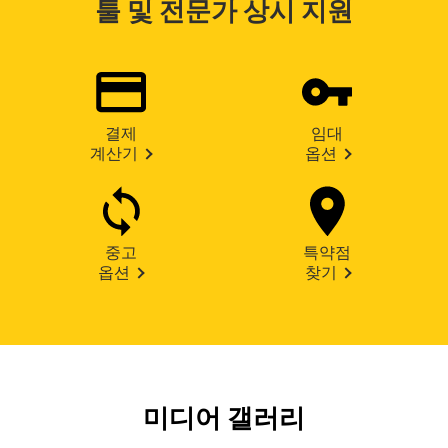
툴 및 전문가 상시 지원
결제
임대
계산기
옵션
중고
특약점
옵션
찾기
미디어 갤러리