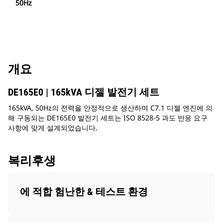
50Hz
개요
DE165E0 | 165kVA 디젤 발전기 세트
165kVA, 50Hz의 전력을 안정적으로 생산하며 C7.1 디젤 엔진에 의
해 구동되는 DE165E0 발전기 세트는 ISO 8528-5 과도 반응 요구
사항에 맞게 설계되었습니다.
복리후생
에 적합 험난한 & 테스트 환경