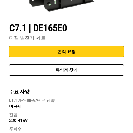
C7.1 | DE165E0
디젤 발전기 세트
견적 요청
특약점 찾기
주요 사양
배기가스 배출/연료 전략
비규제
전압
220-415V
주파수