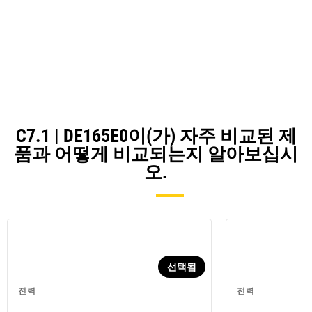
C7.1 | DE165E0이(가) 자주 비교된 제
품과 어떻게 비교되는지 알아보십시
오.
선택됨
전력
전력