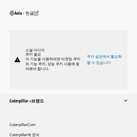
Asia - 한글
소셜 미디어
쿠키 필요
쿠키 설정에서 활성화
warning
이 기능을 사용하려면 타겟팅 쿠키
할 수 있습니다
와 기능 쿠키, 성능 쿠키 사용에 동
의해야 합니다.
Caterpillar »브랜드
Caterpillar.com
Caterpillar에 문의