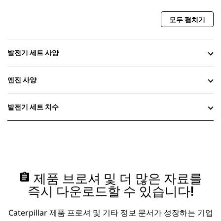
모두 펼치기
발전기 세트 사양
엔진 사양
발전기 세트 치수
assignment
제품 브로셔 및 더 많은 자료를
즉시 다운로드할 수 있습니다!
Caterpillar 제품 프로셔 및 기타 정보 문서가 성장하는 기업