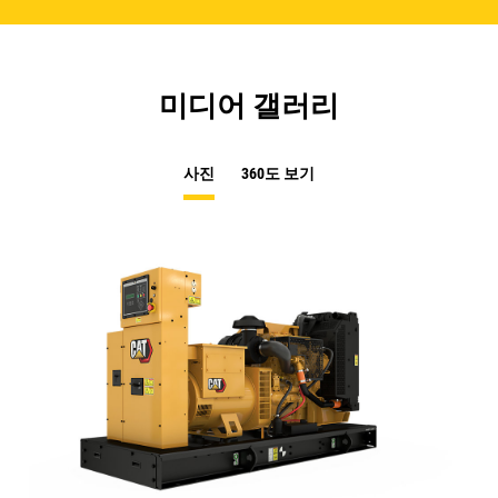
미디어 갤러리
사진
360도 보기