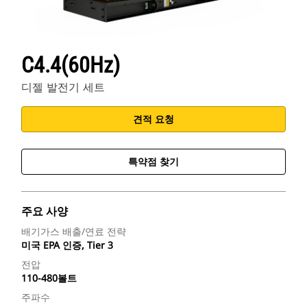
C4.4(60Hz)
디젤 발전기 세트
견적 요청
특약점 찾기
주요 사양
배기가스 배출/연료 전략
미국 EPA 인증, Tier 3
전압
110-480볼트
주파수