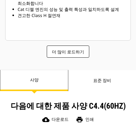
최소화합니다
Cat 디젤 엔진의 성능 및 출력 특성과 일치하도록 설계
견고한 Class H 절연재
더 많이 로드하기
사양
표준 장비
다음에 대한 제품 사양 C4.4(60HZ)
cloud_download
print
다운로드
인쇄