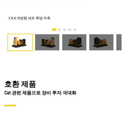
C4.4 개방형 세트 후방 우측
C4
호환 제품
Cat 관련 제품으로 장비 투자 극대화