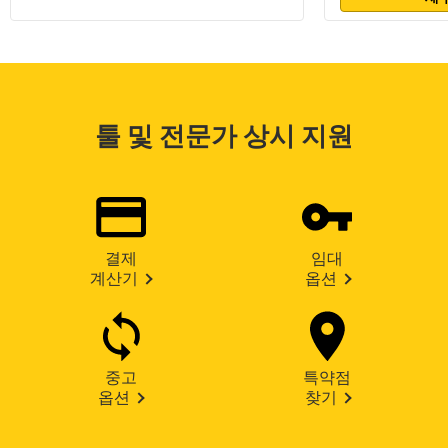
툴 및 전문가 상시 지원
결제
임대
계산기
옵션
중고
특약점
옵션
찾기