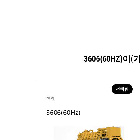
3606(60HZ
선택됨
전력
3606(60Hz)