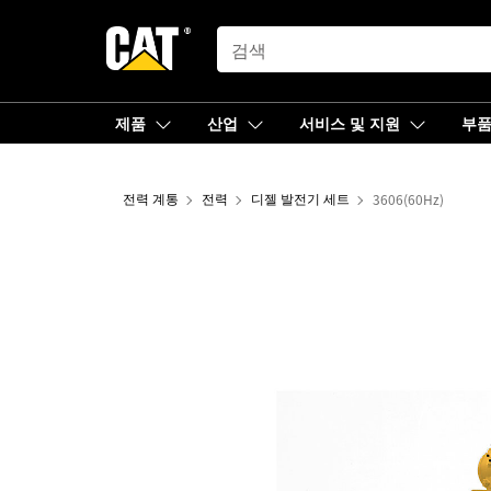
SEARCH
제품
산업
서비스 및 지원
부
전력 계통
전력
디젤 발전기 세트
3606(60Hz)