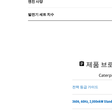
엔진 사양
발전기 세트 치수
assignment
제품 브로
Cate
전력 등급 가이드
3606, 60Hz, 2,000ekW St