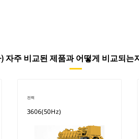
)이(가) 자주 비교된 제품과 어떻게 비교되
전력
3606(50Hz)