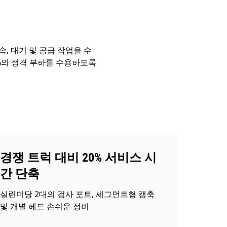
연속, 대기 및 공급 작업을 수
00%의 정격 부하를 수용하도록
경쟁 트럭 대비 20% 서비스 시
간 단축
실린더당 2대의 검사 포트, 세그먼트형 캠축
및 개별 헤드 손쉬운 정비