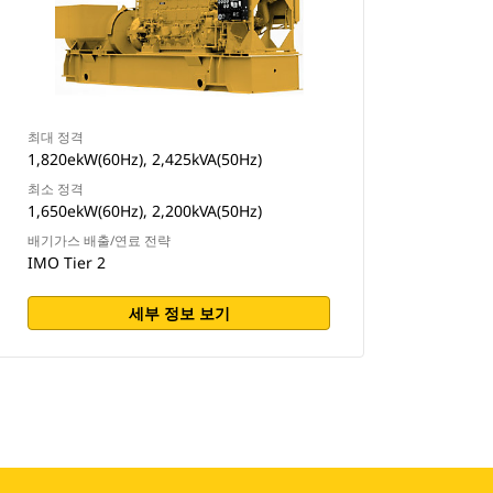
최대 정격
1,820ekW(60Hz), 2,425kVA(50Hz)
최소 정격
1,650ekW(60Hz), 2,200kVA(50Hz)
배기가스 배출/연료 전략
IMO Tier 2
세부 정보 보기