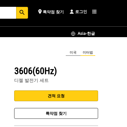
로그인
place
apps
특약점 찾기
search
Asia-한글
미국
미터법
3606(60Hz)
디젤 발전기 세트
견적 요청
특약점 찾기