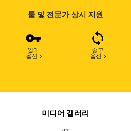
툴 및 전문가 상시 지원
임대
중고
옵션
옵션
미디어 갤러리