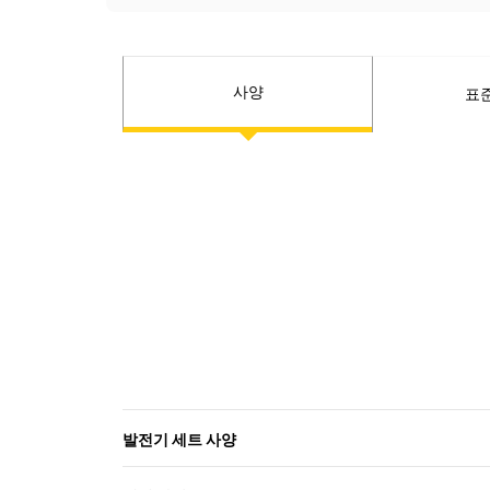
사양
표
발전기 세트 사양