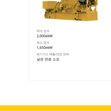
최대 정격
2,000ekW
최소 정격
1,650ekW
배기가스 배출/연료 전략
낮은 연료 소모