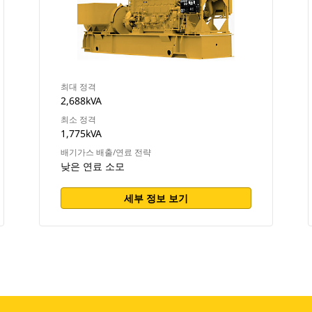
최대 정격
2,688kVA
최소 정격
1,775kVA
배기가스 배출/연료 전략
낮은 연료 소모
세부 정보 보기