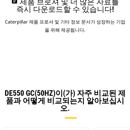
assignment
제품 브로셔 및 더 많은 자료를
즉시 다운로드할 수 있습니다!
Caterpillar 제품 프로셔 및 기타 정보 문서가 성장하는 기업
을 위해 제공됩니다.
DE550 GC(50HZ)이(가) 자주 비교된 제
품과 어떻게 비교되는지 알아보십시
오.