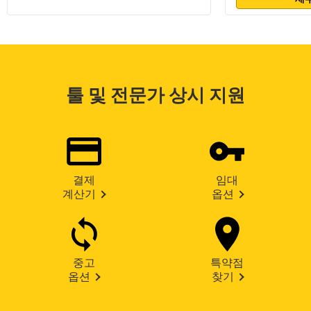
툴 및 전문가 상시 지원
결제
임대
계산기
옵션
중고
특약점
옵션
찾기