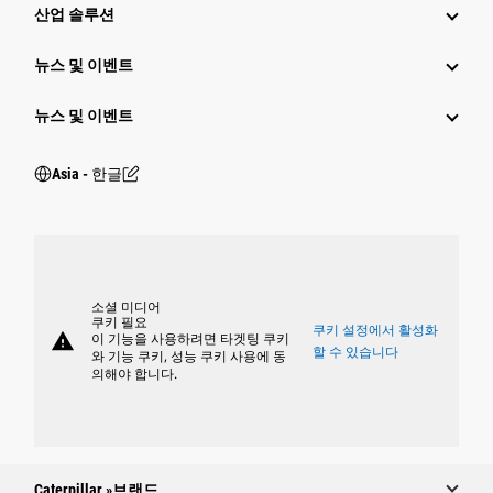
산업 솔루션
뉴스 및 이벤트
뉴스 및 이벤트
Asia - 한글
소셜 미디어
쿠키 필요
쿠키 설정에서 활성화
warning
이 기능을 사용하려면 타겟팅 쿠키
할 수 있습니다
와 기능 쿠키, 성능 쿠키 사용에 동
의해야 합니다.
Caterpillar »브랜드