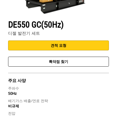
DE550 GC(50Hz)
디젤 발전기 세트
견적 요청
특약점 찾기
주요 사양
주파수
50Hz
배기가스 배출/연료 전략
비규제
전압