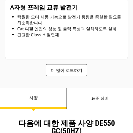
A자형 프레임 교류 발전기
탁월한 모터 시동 기능으로 발전기 용량을 증설할 필요를
최소화합니다
Cat 디젤 엔진의 성능 및 출력 특성과 일치하도록 설계
견고한 Class H 절연재
더 많이 로드하기
사양
표준 장비
다음에 대한 제품 사양 DE550
GC(50HZ)