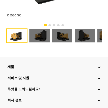
DE550 GC
DE5
제품
서비스 및 지원
무엇을 도와드릴까요?
회사 정보