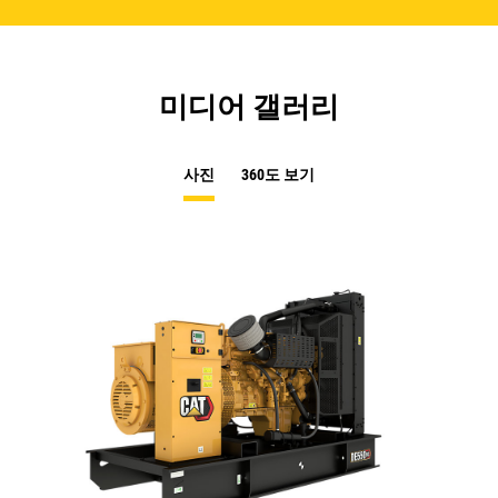
미디어 갤러리
사진
360도 보기