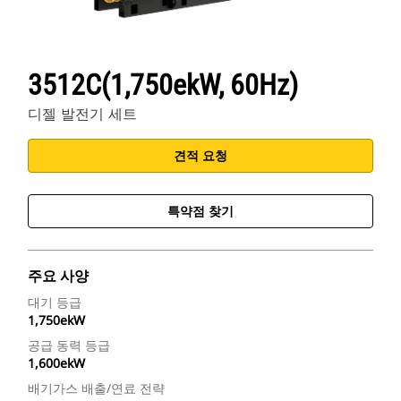
3512C(1,750ekW, 60Hz)
디젤 발전기 세트
견적 요청
특약점 찾기
주요 사양
대기 등급
1,750ekW
공급 동력 등급
1,600ekW
배기가스 배출/연료 전략