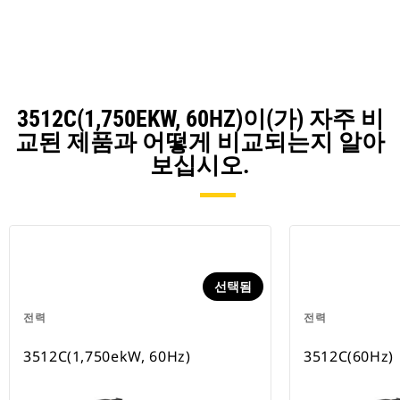
Ta
3512C(1,750EKW, 60HZ)이(가) 자주 비
교된 제품과 어떻게 비교되는지 알아
보십시오.
선택됨
전력
전력
3512C(1,750ekW, 60Hz)
3512C(60Hz)