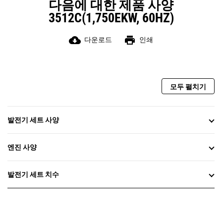
다음에 대한 제품 사양
3512C(1,750EKW, 60HZ)
cloud_download
print
다운로드
인쇄
모두 펼치기
발전기 세트 사양
엔진 사양
발전기 세트 치수