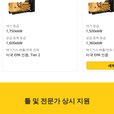
대기 등급
대기 등급
1,750ekW
1,500ekW
공급 동력 등급
공급 동력 등급
1,600ekW
1,360ekW
배기가스 배출/연료 전략
배기가스 배출/연료 
미국 EPA 인증, Tier 2
미국 EPA 인증
세부
툴 및 전문가 상시 지원