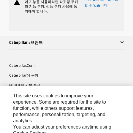
warning
이 기능을 사용하려면 타겟팅 쿠키
할 수 있습니다
와 기능 쿠키, 성능 쿠키 사용에 동
의해야 합니다.
Caterpillar »브랜드
Caterpillar.com
Caterpillar에 문의
내 마케팅 기본 설정
사이트 맵
This site uses cookies to improve your
experience. Some are required for the site to
Cookie Settings
function, while others support features,
performance, personalization, targeting, and
법적 고지
analytics.
개인정보취급방침
You can adjust your preferences anytime using