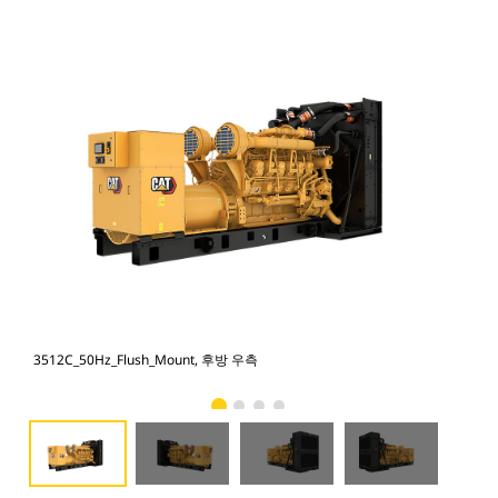
3512C_50Hz_Flush_Mount, 후방 우측
351