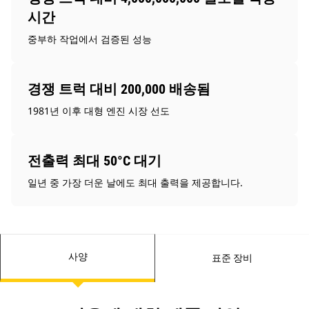
시간
중부하 작업에서 검증된 성능
경쟁 트럭 대비 200,000 배송됨
1981년 이후 대형 엔진 시장 선도
전출력 최대 50°C 대기
일년 중 가장 더운 날에도 최대 출력을 제공합니다.
사양
표준 장비