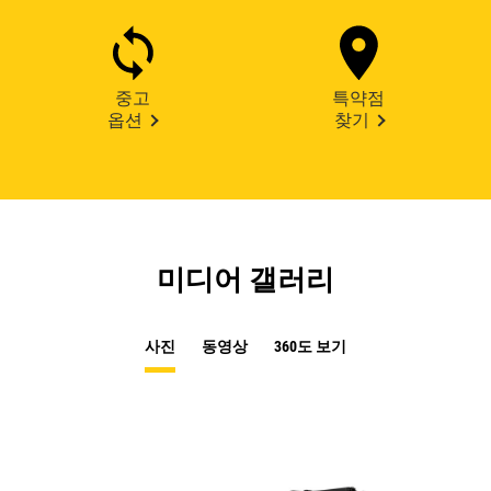
중고
특약점
옵션
찾기
미디어 갤러리
사진
동영상
360도 보기