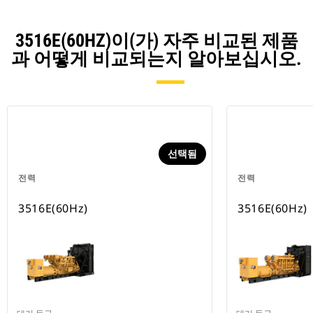
3516E(60HZ)이(가) 자주 비교된 제품
과 어떻게 비교되는지 알아보십시오.
선택됨
전력
전력
3516E(60Hz)
3516E(60Hz)