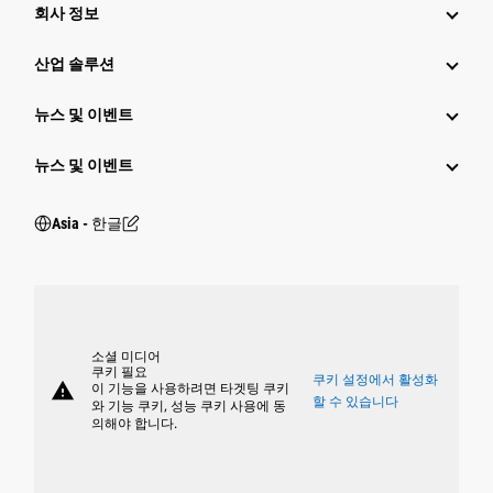
회사 정보
산업 솔루션
뉴스 및 이벤트
뉴스 및 이벤트
Asia - 한글
소셜 미디어
쿠키 필요
쿠키 설정에서 활성화
warning
이 기능을 사용하려면 타겟팅 쿠키
할 수 있습니다
와 기능 쿠키, 성능 쿠키 사용에 동
의해야 합니다.