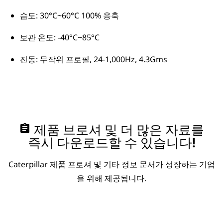
습도: 30°C~60°C 100% 응축
보관 온도: -40°C~85°C
진동: 무작위 프로필, 24-1,000Hz, 4.3Gms
assignment
제품 브로셔 및 더 많은 자료를
즉시 다운로드할 수 있습니다!
Caterpillar 제품 프로셔 및 기타 정보 문서가 성장하는 기업
을 위해 제공됩니다.