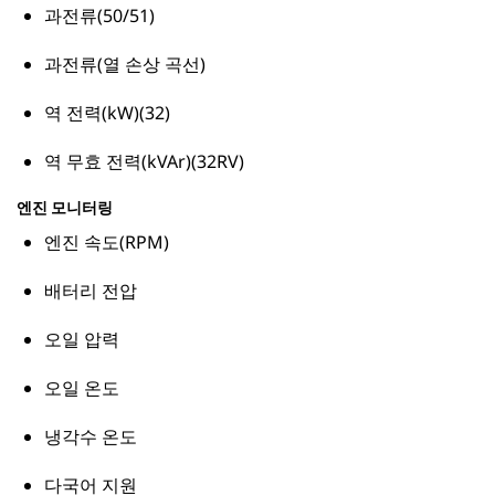
과전류(50/51)
과전류(열 손상 곡선)
역 전력(kW)(32)
역 무효 전력(kVAr)(32RV)
엔진 모니터링
엔진 속도(RPM)
배터리 전압
오일 압력
오일 온도
냉각수 온도
다국어 지원