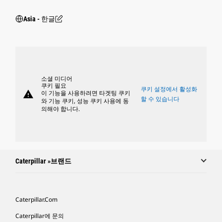
Asia - 한글
소셜 미디어
쿠키 필요
쿠키 설정에서 활성화
warning
이 기능을 사용하려면 타겟팅 쿠키
할 수 있습니다
와 기능 쿠키, 성능 쿠키 사용에 동
의해야 합니다.
Caterpillar »브랜드
Caterpillar.com
Caterpillar에 문의