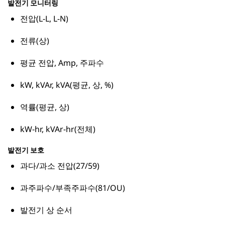
발전기 모니터링
전압(L-L, L-N)
전류(상)
평균 전압, Amp, 주파수
kW, kVAr, kVA(평균, 상, %)
역률(평균, 상)
kW-hr, kVAr-hr(전체)
발전기 보호
과다/과소 전압(27/59)
과주파수/부족주파수(81/OU)
발전기 상 순서