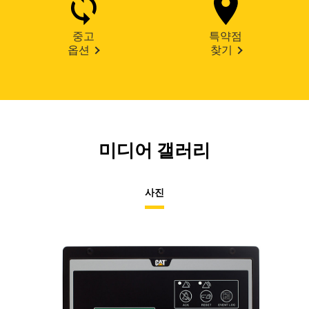
중고
특약점
옵션
찾기
미디어 갤러리
사진