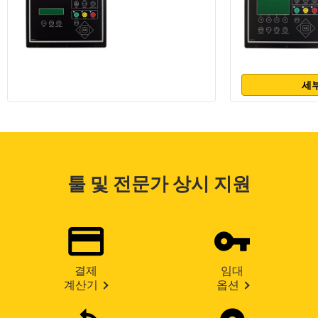
세부
툴 및 전문가 상시 지원
결제
임대
계산기
옵션