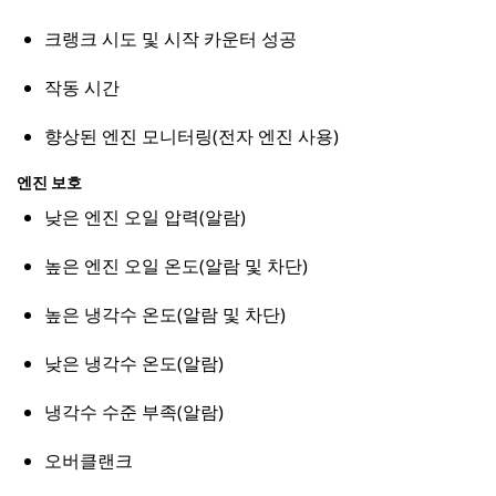
크랭크 시도 및 시작 카운터 성공
작동 시간
향상된 엔진 모니터링(전자 엔진 사용)
엔진 보호
낮은 엔진 오일 압력(알람)
높은 엔진 오일 온도(알람 및 차단)
높은 냉각수 온도(알람 및 차단)
낮은 냉각수 온도(알람)
냉각수 수준 부족(알람)
오버클랜크