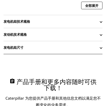
全部展开
发电机组技术规格
发动机技术规格
发电机组尺寸
assignment
产品手册和更多内容随时可供
下载！
Caterpillar 为您提供产品手册和其他信息文档以满足您不
断变化的业务需求。