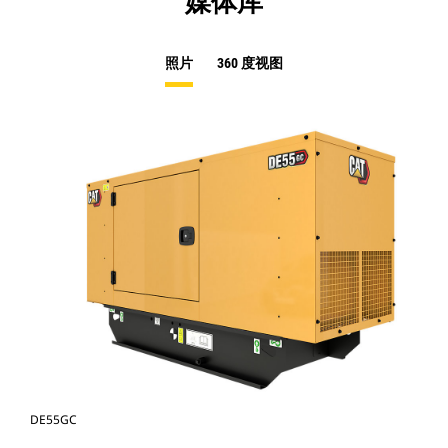
媒体库
照片
360 度视图
DE55GC
DE