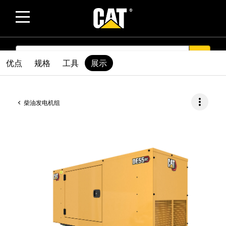
SEARCH
search
优点
规格
工具
展示
more_vert
柴油发电机组