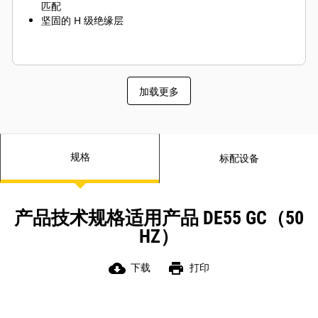
匹配
坚固的 H 级绝缘层
加载更多
规格
标配设备
产品技术规格适用产品 DE55 GC（50
HZ）
cloud_download
print
下载
打印