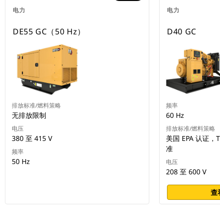
电力
电力
DE55 GC（50 Hz）
D40 GC
排放标准/燃料策略
频率
无排放限制
60 Hz
电压
排放标准/燃料策略
380 至 415 V
美国 EPA 认证，T
准
频率
50 Hz
电压
208 至 600 V
查