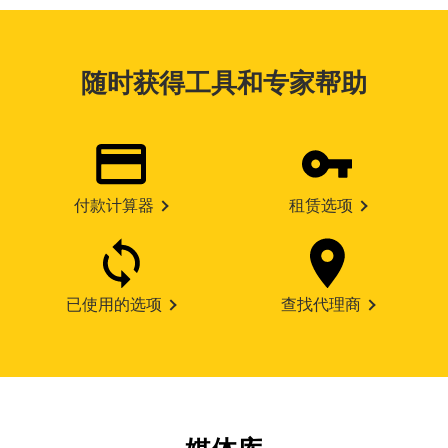
随时获得工具和专家帮助
付款计算器
租赁选项
已使用的选项
查找代理商