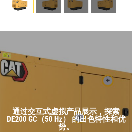
通过交互式虚拟产品展示，探索
DE200 GC（50 Hz） 的出色特性和优
势。