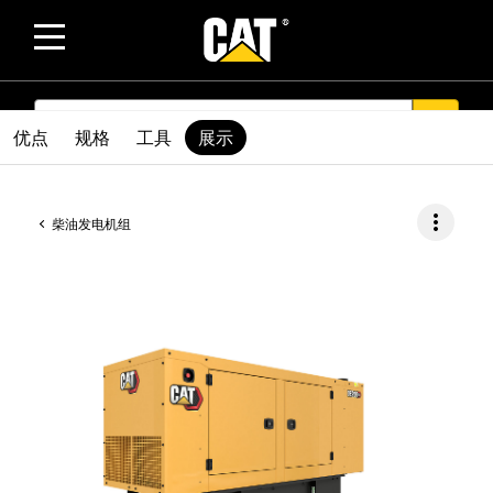
SEARCH
search
优点
规格
工具
展示
more_vert
柴油发电机组