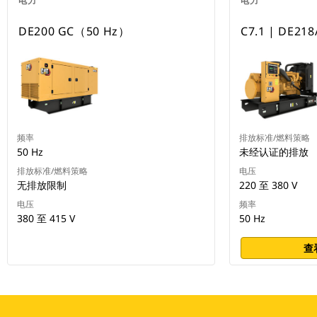
电力
电力
DE200 GC（50 Hz）
C7.1 | DE21
频率
排放标准/燃料策略
50 Hz
未经认证的排放
排放标准/燃料策略
电压
无排放限制
220 至 380 V
电压
频率
380 至 415 V
50 Hz
查