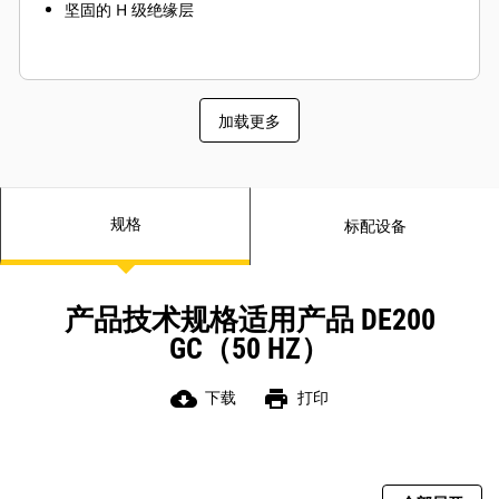
坚固的 H 级绝缘层
加载更多
规格
标配设备
产品技术规格适用产品 DE200
GC（50 HZ）
cloud_download
print
下载
打印