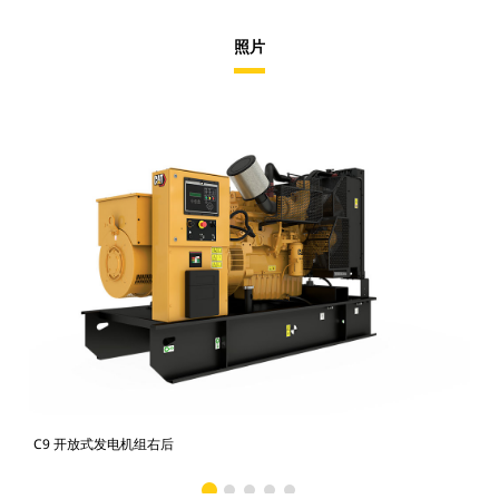
照片
C9 开放式发电机组右后
C9