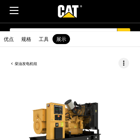
SEARCH
search
优点
规格
工具
展示
more_vert
柴油发电机组