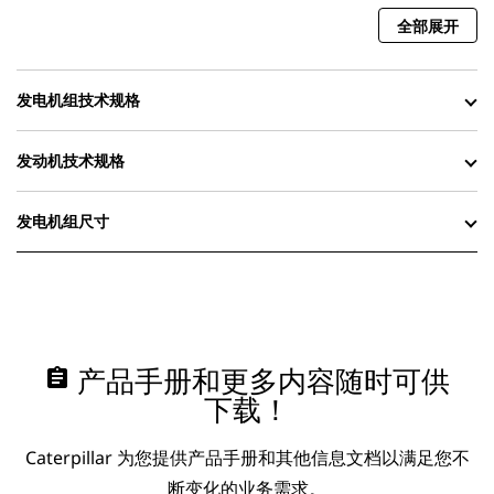
全部展开
发电机组技术规格
发动机技术规格
发电机组尺寸
assignment
产品手册和更多内容随时可供
下载！
Caterpillar 为您提供产品手册和其他信息文档以满足您不
断变化的业务需求。