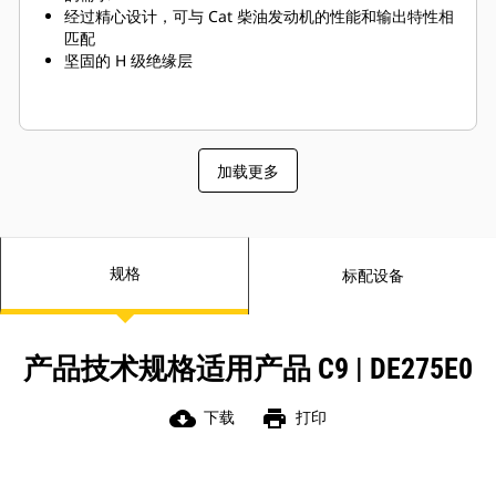
经过精心设计，可与 Cat 柴油发动机的性能和输出特性相
匹配
坚固的 H 级绝缘层
加载更多
规格
标配设备
产品技术规格适用产品 C9 | DE275E0
cloud_download
print
下载
打印