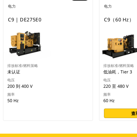
电力
电力
C9 | DE275E0
C9（60 Hz）
排放标准/燃料策略
排放标准/燃料策略
未认证
低油耗，Tier 3
电压
电压
200 到 400 V
220 至 480 V
频率
频率
50 Hz
60 Hz
查