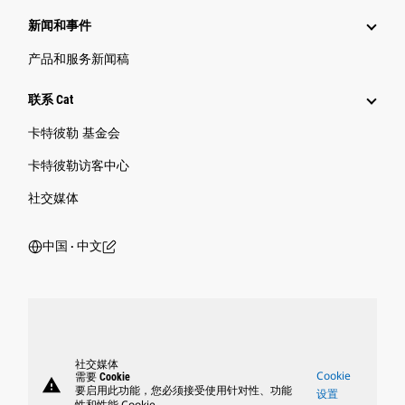
新闻和事件
产品和服务新闻稿
联系 Cat
卡特彼勒 基金会
卡特彼勒访客中心
社交媒体
中国 ‧ 中文
社交媒体
Cookie
需要 Cookie
warning
要启用此功能，您必须接受使用针对性、功能
设置
性和性能 Cookie。