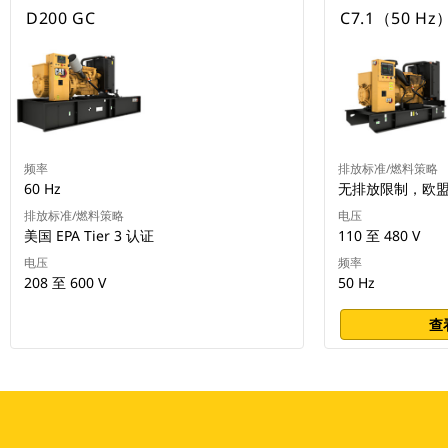
D200 GC
C7.1（50 Hz
频率
排放标准/燃料策略
60 Hz
无排放限制，欧盟 St
排放标准/燃料策略
电压
美国 EPA Tier 3 认证
110 至 480 V
电压
频率
208 至 600 V
50 Hz
查