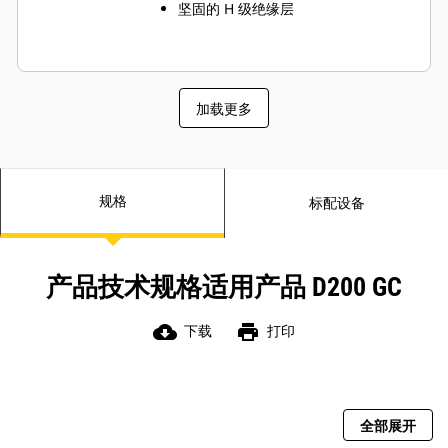
坚固的 H 级绝缘层
加载更多
规格
标配设备
产品技术规格适用产品 D200 GC
cloud_download
print
下载
打印
全部展开