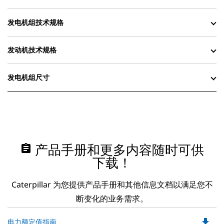
发电机组技术规格
发动机技术规格
发电机组尺寸
assignment
产品手册和更多内容随时可供
下载！
Caterpillar 为您提供产品手册和其他信息文档以满足您不
断变化的业务需求。
file_download
Do
电力额定值指南