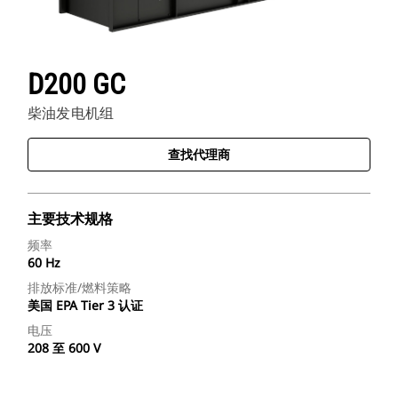
D200 GC
柴油发电机组
查找代理商
主要技术规格
频率
60 Hz
排放标准/燃料策略
美国 EPA Tier 3 认证
电压
208 至 600 V