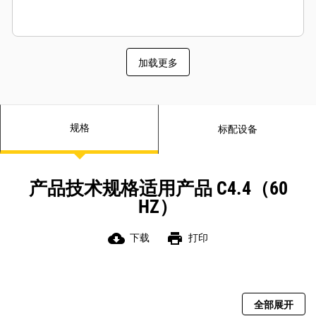
加载更多
规格
标配设备
产品技术规格适用产品 C4.4（60
HZ）
cloud_download
print
下载
打印
全部展开