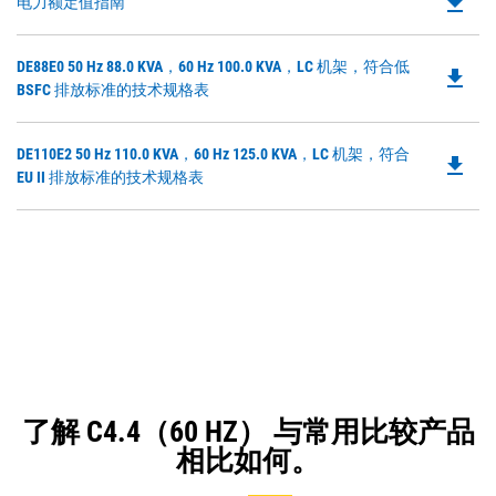
file_download
Do
电力额定值指南
P
O
Do
DE88E0 50 Hz 88.0 KVA，60 Hz 100.0 KVA，LC 机架，符合低
in
file_download
P
BSFC 排放标准的技术规格表
a
O
N
in
Ta
Do
DE110E2 50 Hz 110.0 KVA，60 Hz 125.0 KVA，LC 机架，符合
a
file_download
P
EU II 排放标准的技术规格表
N
O
Ta
in
a
N
Ta
了解 C4.4（60 HZ） 与常用比较产品
相比如何。