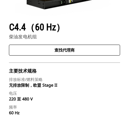
C4.4（60 Hz）
柴油发电机组
查找代理商
主要技术规格
排放标准/燃料策略
无排放限制，欧盟 Stage II
电压
220 至 480 V
频率
60 Hz