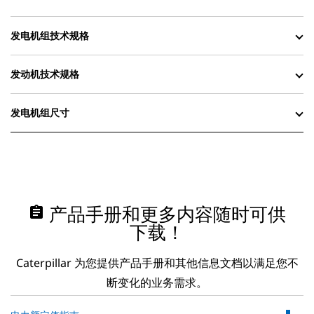
发电机组技术规格
发动机技术规格
发电机组尺寸
assignment
产品手册和更多内容随时可供
下载！
Caterpillar 为您提供产品手册和其他信息文档以满足您不
断变化的业务需求。