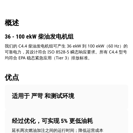
概述
36 - 100 ekW 柴油发电机组
我们的 C4.4 柴油发电机组可产生 36 ekW 到 100 ekW（60 Hz）的
可靠电力，其设计符合 ISO 8528-5 瞬态响应要求。所有 C4.4 型号
均符合 EPA 稳态紧急应用（Tier 3）排放标准。
优点
适用于 严苛 和测试环境
经过优化，可实现 5% 更低油耗
延长两次燃油加注之间的运行时间；降低运营成本