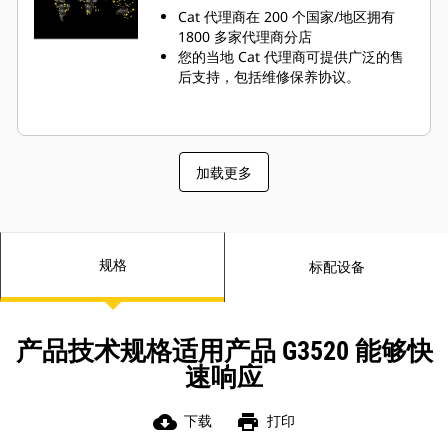
Cat 代理商在 200 个国家/地区拥有
1800 多家代理商分店
您的当地 Cat 代理商可提供广泛的售
后支持，包括维修保养协议。
加载更多
规格
标配设备
产品技术规格适用产品 G3520 能够快
速响应
cloud_download
print
下载
打印