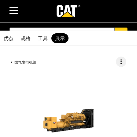
SEARCH
search
优点
规格
工具
展示
more_vert
燃气发电机组