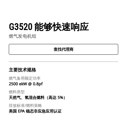
G3520 能够快速响应
燃气发电机组
查找代理商
主要技术规格
燃气备用额定功率
2500 ekW @ 0.8pf
燃料类型
天然气、氢混合燃料（高达 5%）
排放标准/燃料策略
美国 EPA 稳态非应急应用认证