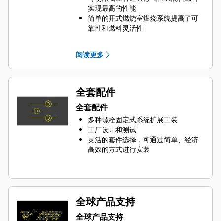
实现最高的性能
简单的开式燃烧室燃烧系统提高了可
靠性和燃料灵活性
点火系统和空燃比控制装置中采用的
尖端技术减少了排放，提高了发动机
阅读更多
效率
一个电子控制模块可管理所有发动机
功能：点火、调速、空燃比控制和发
动机保护
全套配件
全套配件
多种螺栓固定式系统扩展工装
工厂设计和测试
灵活的套件选择，可通过简单、经济
高效的方式进行安装
全球产品支持
全球产品支持