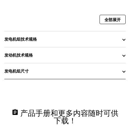
全部展开
发电机组技术规格
发动机技术规格
发电机组尺寸
assignment
产品手册和更多内容随时可供
下载！