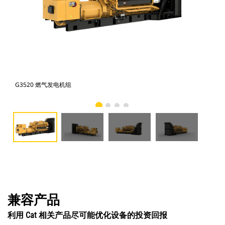
G3520 燃气发电机组
G3
兼容产品
利用 Cat 相关产品尽可能优化设备的投资回报