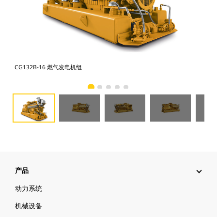
CG132B-16 燃气发电机组
CG
产品
动力系统
机械设备