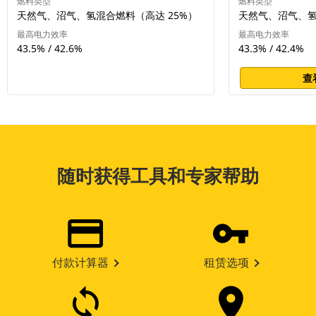
燃料类型
燃料类型
天然气、沼气、氢混合燃料（高达 25%）
天然气、沼气、氢
最高电力效率
最高电力效率
43.5% / 42.6%
43.3% / 42.4%
查
随时获得工具和专家帮助
付款计算器
租赁选项