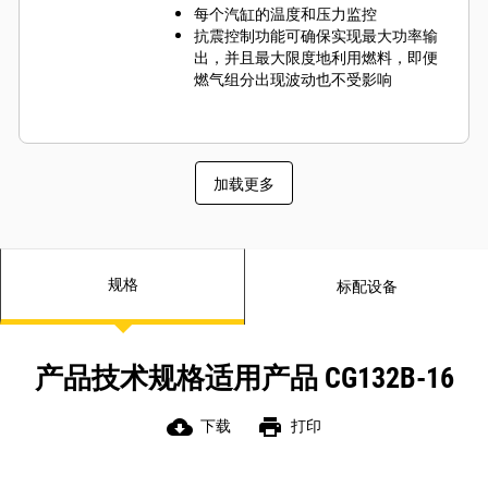
每个汽缸的温度和压力监控
抗震控制功能可确保实现最大功率输
出，并且最大限度地利用燃料，即便
燃气组分出现波动也不受影响
加载更多
规格
标配设备
产品技术规格适用产品 CG132B-16
cloud_download
print
下载
打印