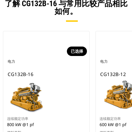
了解 CG132B-16 与常用比较产品相比
如何。
已选择
电力
电力
CG132B-16
CG132B-12
连续额定功率
连续额定功率
800 kW @1 pf
600 kW @1 pf