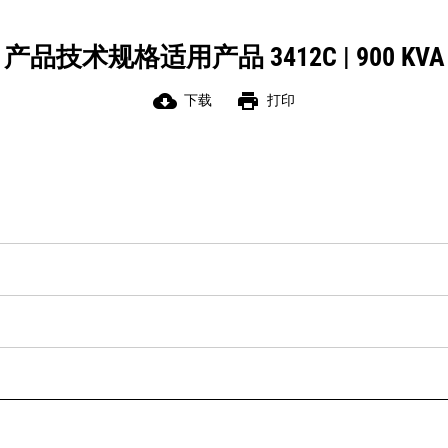
产品技术规格适用产品 3412C | 900 KVA
cloud_download
print
下载
打印