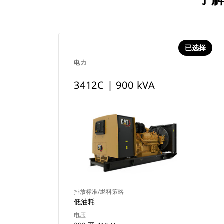
已选择
电力
3412C | 900 kVA
排放标准/燃料策略
低油耗
电压