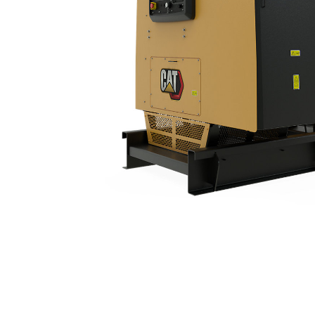
3412C | 900 KVA
优
更改型号