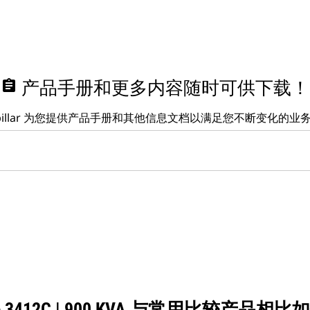
assignment
产品手册和更多内容随时可供下载！
erpillar 为您提供产品手册和其他信息文档以满足您不断变化的业
 3412C | 900 KVA 与常用比较产品相比