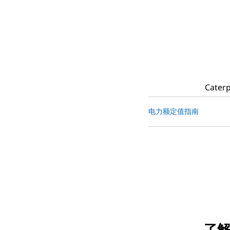
Cat
电力额定值指南
了解