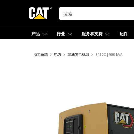
SEARCH
产品
行业
服务和支持
配件
动力系统
电力
柴油发电机组
3412C | 900 kVA