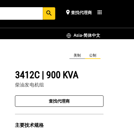
place
apps
查找代理商
search
Asia-简体中文
美制
公制
3412C | 900 KVA
柴油发电机组
查找代理商
主要技术规格