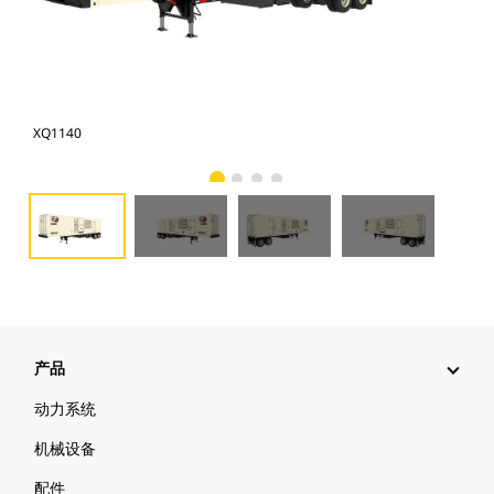
XQ1140
XQ1
产品
动力系统
机械设备
配件