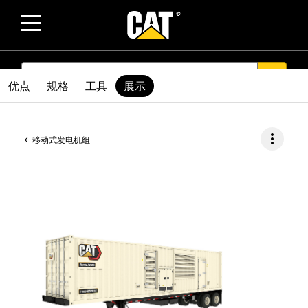
SEARCH
search
优点
规格
工具
展示
more_vert
移动式发电机组