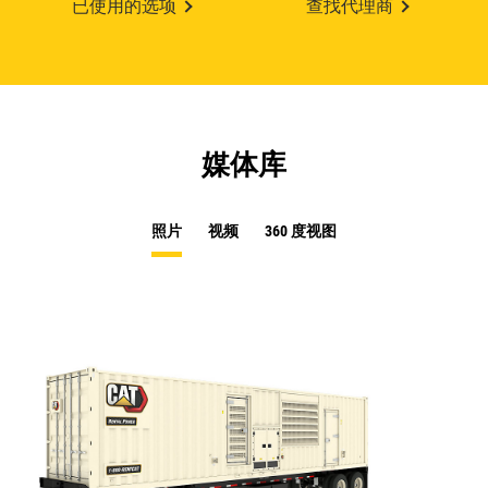
已使用的选项
查找代理商
媒体库
照片
视频
360 度视图