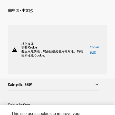
中国 ‧ 中文
社交媒体
Cookie
需要 Cookie
warning
要启用此功能，您必须接受使用针对性、功能
设置
性和性能 Cookie。
Caterpillar 品牌
Caterpillar.com
联系 Caterpillar
This site uses cookies to improve your