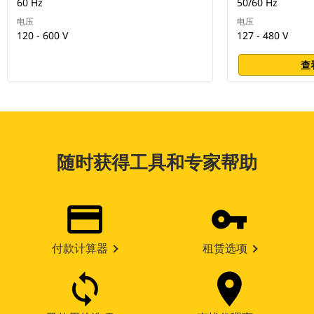
60 Hz
50/60 Hz
电压
电压
120 - 600 V
127 - 480 V
查
随时获得工具和专家帮助
付款计算器
租赁选项