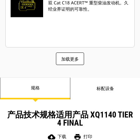
双 Cat C18 ACERT™ 重型柴油发动机。久
经业界证明的可靠性。
加载更多
规格
标配设备
产品技术规格适用产品 XQ1140 TIER
4 FINAL
cloud_download
print
下载
打印