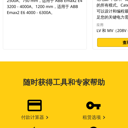
2500A。750 mm，适用于 ABB Emax2 E4
的所有模式。Cate
3200 - 4000A。1200 mm，适用于 ABB
可以设计和编程
Emax2 E6 4000 - 6300A。
足您的关键电力
应用
LV 和 MV（208V -
查
随时获得工具和专家帮助
付款计算器
租赁选项