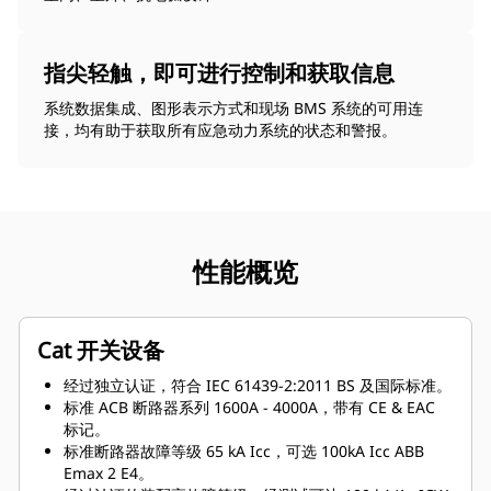
指尖轻触，即可进行控制和获取信息
系统数据集成、图形表示方式和现场 BMS 系统的可用连
接，均有助于获取所有应急动力系统的状态和警报。
性能概览
Cat 开关设备
经过独立认证，符合 IEC 61439-2:2011 BS 及国际标准。
标准 ACB 断路器系列 1600A - 4000A，带有 CE & EAC
标记。
标准断路器故障等级 65 kA Icc，可选 100kA Icc ABB
Emax 2 E4。