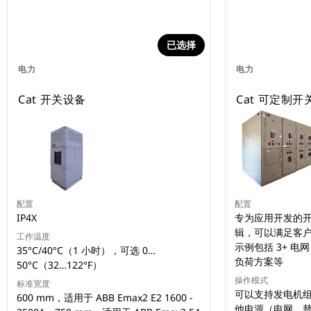
已选择
电力
电力
Cat 开关设备
Cat 可定制
配置
配置
IP4X
专为应用开发的
辑，可以满足客
工作温度
示例包括 3+ 电
35°C/40°C（1 小时），可选 0…
负荷方案等
50°C（32…122°F）
操作模式
标准宽度
可以支持发电机
600 mm，适用于 ABB Emax2 E2 1600 -
他电源（电网、