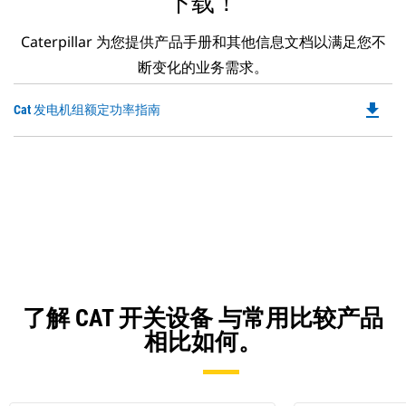
下载！
Caterpillar 为您提供产品手册和其他信息文档以满足您不
断变化的业务需求。
file_download
Do
Cat 发电机组额定功率指南
P
O
in
a
N
Ta
了解 CAT 开关设备 与常用比较产品
相比如何。