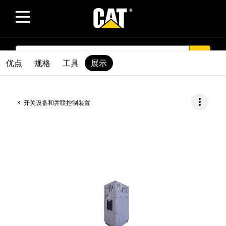
SEARCH
search
优点
规格
工具
展示
more_vert
开关设备和并联控制装置