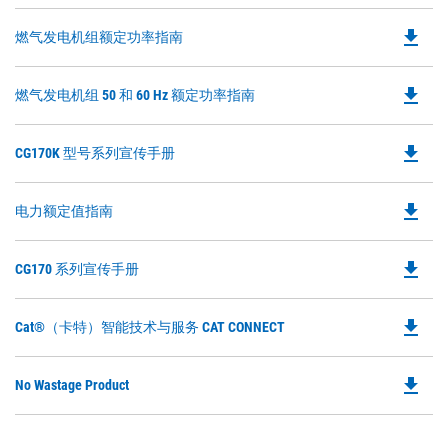
file_download
Do
燃气发电机组额定功率指南
P
O
file_download
Do
燃气发电机组 50 和 60 Hz 额定功率指南
in
P
a
O
N
file_download
Do
CG170K 型号系列宣传手册
in
Ta
P
a
O
N
file_download
Do
电力额定值指南
in
Ta
P
a
O
N
file_download
Do
CG170 系列宣传手册
in
Ta
P
a
O
N
file_download
Do
Cat®（卡特）智能技术与服务 CAT CONNECT
in
Ta
P
a
O
N
file_download
Do
No Wastage Product
in
Ta
P
a
O
N
in