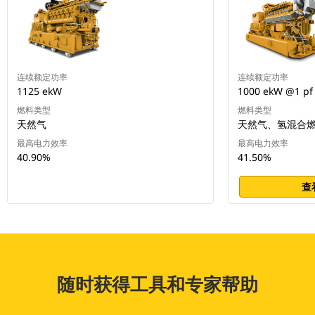
连续额定功率
连续额定功率
1125 ekW
1000 ekW @1 pf
燃料类型
燃料类型
天然气
天然气、氢混合燃
最高电力效率
最高电力效率
40.90%
41.50%
查
随时获得工具和专家帮助