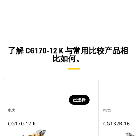
Ta
a
N
Ta
了解 CG170-12 K 与常用比较产品相
比如何。
已选择
电力
电力
CG170-12 K
CG132B-16