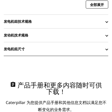
全部展开
发电机组技术规格
发动机技术规格
发电机组尺寸
assignment
产品手册和更多内容随时可供
下载！
Caterpillar 为您提供产品手册和其他信息文档以满足您不
断变化的业务需求。