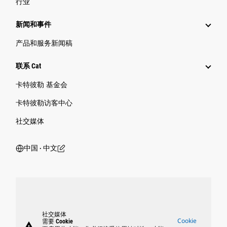
行业
新闻和事件
产品和服务新闻稿
联系 Cat
卡特彼勒 基金会
卡特彼勒访客中心
社交媒体
中国 ‧ 中文
社交媒体
Cookie
需要 Cookie
warning