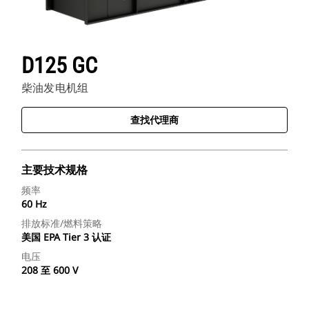
D125 GC
柴油发电机组
查找代理商
主要技术规格
频率
60 Hz
排放标准/燃料策略
美国 EPA Tier 3 认证
电压
208 至 600 V