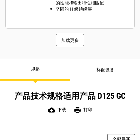
的性能和输出特性相匹配
坚固的 H 级绝缘层
加载更多
规格
标配设备
产品技术规格适用产品 D125 GC
cloud_download
print
下载
打印
全部展开