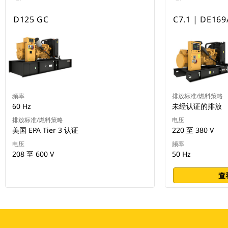
D125 GC
C7.1 | DE169
频率
排放标准/燃料策略
60 Hz
未经认证的排放
排放标准/燃料策略
电压
美国 EPA Tier 3 认证
220 至 380 V
电压
频率
208 至 600 V
50 Hz
查