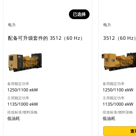
已选择
电力
电力
配备可升级套件的 3512（60 Hz）
3512（60 Hz
备用额定功率
备用额定功率
1250/1100 ekW
1250/1100 ekW
主用额定功率
主用额定功率
1135/1000 ekW
1135/1000 ekW
排放标准/燃料策略
排放标准/燃料策略
低油耗
低油耗
查