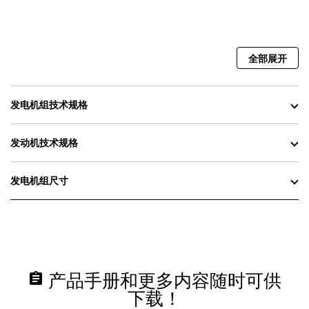
全部展开
发电机组技术规格
发动机技术规格
发电机组尺寸
assignment
产品手册和更多内容随时可供
下载！