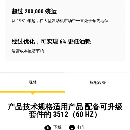
超过 200,000 装运
从 1981 年起，在大型发动机市场中一直处于领先地位
经过优化，可实现 6% 更低油耗
运营成本显著节约
规格
标配设备
产品技术规格适用产品 配备可升级
套件的 3512（60 HZ）
cloud_download
print
下载
打印