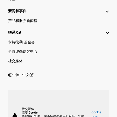
新闻和事件
产品和服务新闻稿
联系 Cat
卡特彼勒 基金会
卡特彼勒访客中心
社交媒体
中国 ‧ 中文
社交媒体
Cookie
需要 Cookie
warning
要启用此功能，您必须接受使用针对性、功能