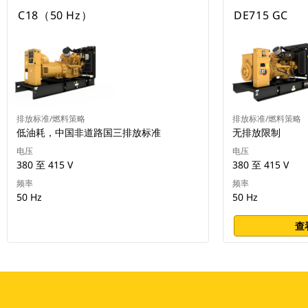
C18（50 Hz）
DE715 GC
排放标准/燃料策略
排放标准/燃料策略
低油耗，中国非道路国三排放标准
无排放限制
电压
电压
380 至 415 V
380 至 415 V
频率
频率
50 Hz
50 Hz
查