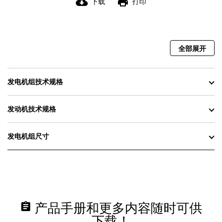
cloud_download
print
下载
打印
全部展开
发电机组技术规格
发动机技术规格
发电机组尺寸
assignment
产品手册和更多内容随时可供
下载！