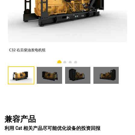
C32 右后柴油发电机组
C3
兼容产品
利用 Cat 相关产品尽可能优化设备的投资回报