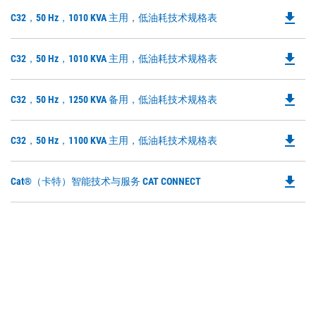
O
file_download
Do
C32，50 Hz，1010 KVA 主用，低油耗技术规格表
in
P
a
O
N
file_download
Do
C32，50 Hz，1010 KVA 主用，低油耗技术规格表
in
Ta
P
a
O
N
file_download
Do
C32，50 Hz，1250 KVA 备用，低油耗技术规格表
in
Ta
P
a
O
N
file_download
Do
C32，50 Hz，1100 KVA 主用，低油耗技术规格表
in
Ta
P
a
O
N
file_download
Do
Cat®（卡特）智能技术与服务 CAT CONNECT
in
Ta
P
a
O
N
in
Ta
a
N
Ta