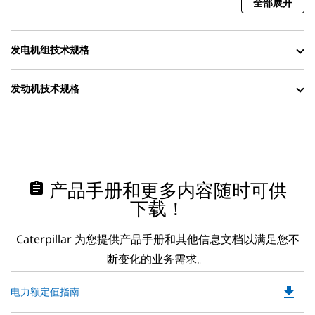
全部展开
发电机组技术规格
发动机技术规格
assignment
产品手册和更多内容随时可供
下载！
Caterpillar 为您提供产品手册和其他信息文档以满足您不
断变化的业务需求。
file_download
Do
电力额定值指南
P