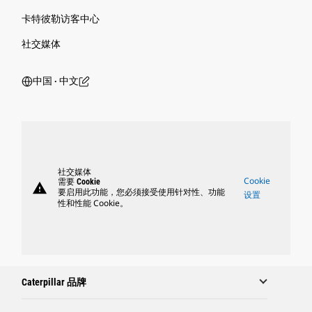
卡特彼勒访客中心
社交媒体
中国 ‧ 中文
社交媒体
Cookie
需要 Cookie
warning
要启用此功能，您必须接受使用针对性、功能
设置
性和性能 Cookie。
Caterpillar 品牌