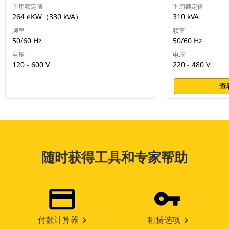
主用额定值
主用额定值
264 eKW（330 kVA）
310 kVA
频率
频率
50/60 Hz
50/60 Hz
电压
电压
120 - 600 V
220 - 480 V
查
随时获得工具和专家帮助
付款计算器
租赁选项