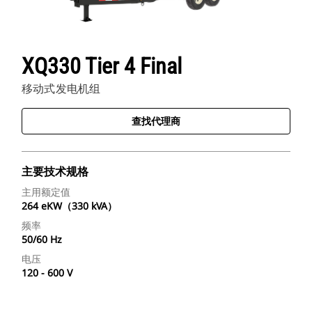
XQ330 Tier 4 Final
移动式发电机组
查找代理商
主要技术规格
主用额定值
264 eKW（330 kVA）
频率
50/60 Hz
电压
120 - 600 V