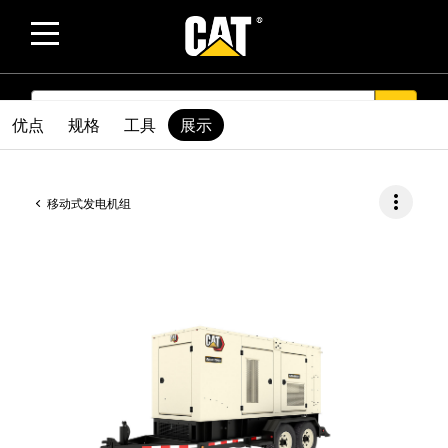
SEARCH
search
优点
规格
工具
展示
more_vert
移动式发电机组