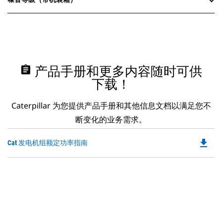
assignment
产品手册和更多内容随时可供
下载！
Caterpillar 为您提供产品手册和其他信息文档以满足您不
断变化的业务需求。
file_download
Do
Cat 发电机组额定功率指南
P
O
in
a
N
Ta