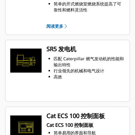
简单的开式燃烧室燃烧系统提高了可
靠性和燃料灵活性
点火系统和空燃比控制装置中采用的
尖端技术减少了排放，提高了发动机
阅读更多
效率
一个电子控制模块可管理所有发动机
功能：点火、调速、空燃比控制和发
动机保护
SR5 发电机
匹配 Caterpillar 燃气发动机的性能和
输出特性
行业领先的机械和电气设计
高效
Cat ECS 100 控制面板
Cat ECS 100 控制面板
简单易用的界面和导航