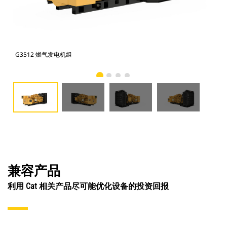
G3512 燃气发电机组
G3
兼容产品
利用 Cat 相关产品尽可能优化设备的投资回报