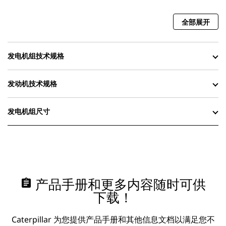
全部展开
发电机组技术规格
发动机技术规格
发电机组尺寸
assignment
产品手册和更多内容随时可供
下载！
Caterpillar 为您提供产品手册和其他信息文档以满足您不