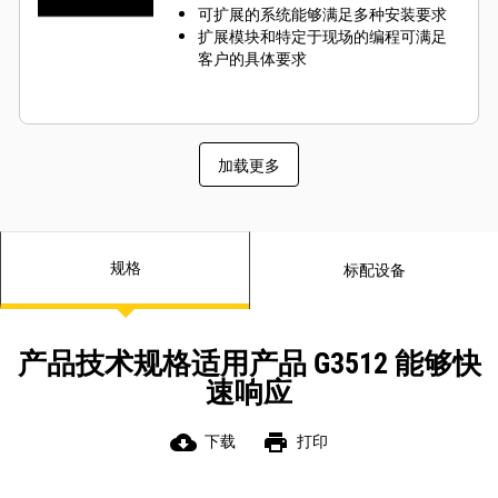
可扩展的系统能够满足多种安装要求
扩展模块和特定于现场的编程可满足
客户的具体要求
加载更多
规格
标配设备
产品技术规格适用产品 G3512 能够快
速响应
cloud_download
print
下载
打印