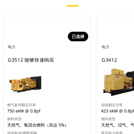
已选择
电力
电力
G3512 能够快速响应
G3412
燃气备用额定功率
连续额定功率
750 ekW @ 0.8pf
423 ekW @ 0.8p
燃料类型
燃料类型
天然气、氢混合燃料（高达 5%）
天然气、沼气、
排放标准/燃料策略
最高电力效率