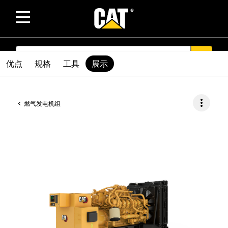
SEARCH
search
优点
规格
工具
展示
more_vert
燃气发电机组