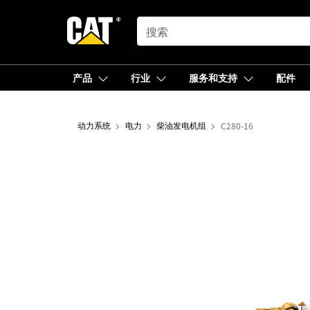
SEARCH
产品
行业
服务和支持
配件
动力系统
电力
柴油发电机组
C280-16