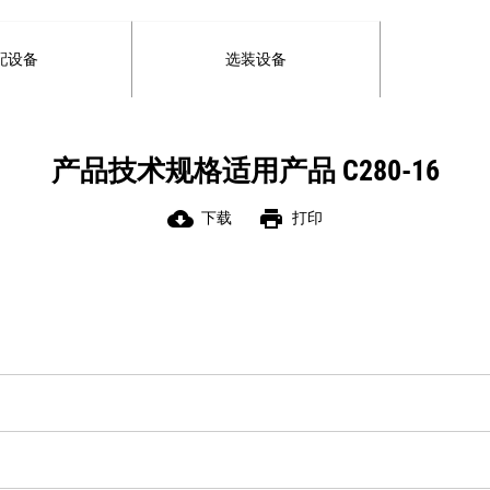
配设备
选装设备
产品技术规格适用产品 C280-16
cloud_download
print
下载
打印