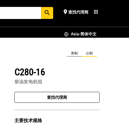
place
apps
查找代理商
search
Asia-简体中文
美制
公制
C280-16
柴油发电机组
查找代理商
主要技术规格