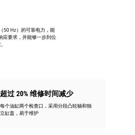
kVA（50 Hz）的可靠电力，能
瞬态响应要求，并能够一步到位
求。
超过 20% 维修时间减少
每个油缸两个检查口，采用分段凸轮轴和独
立缸盖，易于维护