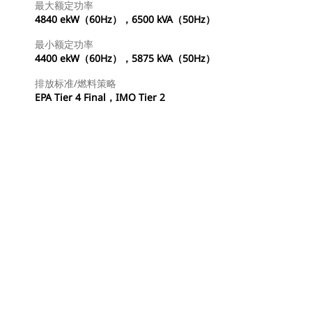
最大额定功率
4840 ekW（60Hz），6500 kVA（50Hz）
最小额定功率
4400 ekW（60Hz），5875 kVA（50Hz）
排放标准/燃料策略
EPA Tier 4 Final，IMO Tier 2
查找代理商