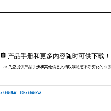
assignment
产品手册和更多内容随时可供下载！
erpillar 为您提供产品手册和其他信息文档以满足您不断变化的业
4840 EkW，50Hz 6500 KVA